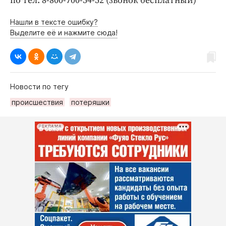
по тел. 8-800-700-54-52 (звонок бесплатный)
Нашли в тексте ошибку?
Выделите её и нажмите сюда!
Новости по тегу
происшествия
потеряшки
РЕКЛАМА