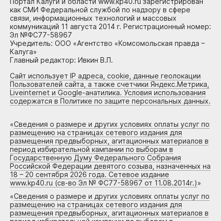
Портал Калуги и области www.kp40.ru зарегистрирован
как СМИ Федеральной службой по надзору в сфере
связи, информационных технологий и массовых
коммуникаций 11 августа 2014 г. Регистрационный номер:
Эл №ФС77-58967
Учредитель: ООО «Агентство «Комсомольская правда –
Калуга»
Главный редактор: Ивкин В.П.
Сайт использует IP адреса, cookie, данные геолокации
Пользователей сайта, а также счетчики Яндекс.Метрика,
Liveinternet и Google-анатилика. Условия использования
содержатся в Политике по защите персональных данных.
«
Сведения о размере и других условиях оплаты услуг по
размещению на страницах сетевого издания для
размещения предвыборных, агитационных материалов в
период избирательной кампании по выборам в
Государственную Думу Федерального Собрания
Российской Федерации девятого созыва, назначенных на
18 – 20 сентября 2026 года. Сетевое издание
www.kp40.ru (св-во Эл № ФС77-58967 от 11.08.2014г.)
»
«
Сведения о размере и других условиях оплаты услуг по
размещению на страницах сетевого издания для
размещения предвыборных, агитационных материалов в