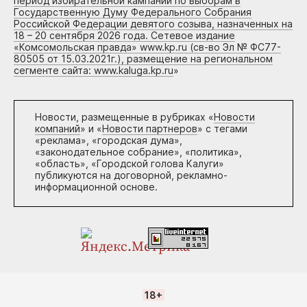
период избирательной кампании по выборам в
Государственную Думу Федерального Собрания
Российской Федерации девятого созыва, назначенных на
18 – 20 сентября 2026 года. Сетевое издание
«Комсомольская правда» www.kp.ru (св-во Эл № ФС77-
80505 от 15.03.2021г.), размещение на региональном
сегменте сайта: www.kaluga.kp.ru
»
Новости, размещенные в рубриках «
Новости
компаний
» и «
Новости партнеров
» с тегами
«реклама», «городская дума»,
«законодательное собрание», «политика»,
«область», «Городской голова Калуги»
публикуются на договорной, рекламно-
информационной основе.
18+