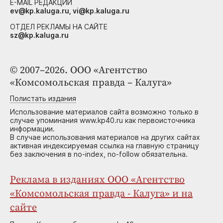
E-MAIL РЕДАКЦИИ
ev@kp.kaluga.ru, vi@kp.kaluga.ru
ОТДЕЛ РЕКЛАМЫ НА САЙТЕ
sz@kp.kaluga.ru
© 2007–2026. ООО «Агентство
«Комсомольская правда – Калуга»
Полистать издания
Использование материалов сайта возможно только в
случае упоминания www.kp40.ru как первоисточника
информации.
В случае использования материалов на других сайтах
активная индексируемая ссылка на главную страницу
без заключения в no-index, no-follow обязательна.
Реклама в изданиях ООО «Агентство
«Комсомольская правда - Калуга» и на
сайте