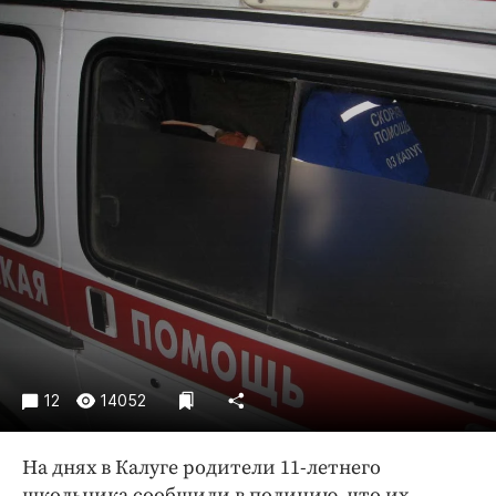
Криминал
Культура
Недвижимость и ЖКХ
Образование
Общество
Погода
Праздники
Происшествия
Спорт
Экономика и бизнес
ПРОЕКТЫ
Блоги
12
14052
Издания
На днях в Калуге родители 11-летнего
Медиаперсона
школьника сообщили в полицию, что их