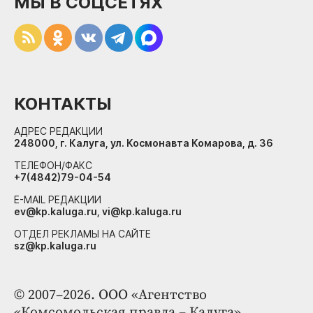
МЫ В СОЦСЕТЯХ
КОНТАКТЫ
АДРЕС РЕДАКЦИИ
248000, г. Калуга, ул. Космонавта Комарова, д. 36
ТЕЛЕФОН/ФАКС
+7(4842)79-04-54
E-MAIL РЕДАКЦИИ
ev@kp.kaluga.ru, vi@kp.kaluga.ru
ОТДЕЛ РЕКЛАМЫ НА САЙТЕ
sz@kp.kaluga.ru
© 2007–2026. ООО «Агентство
«Комсомольская правда – Калуга»