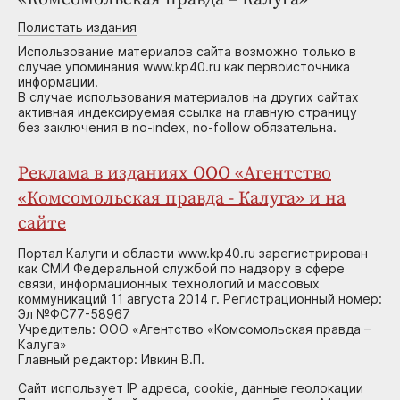
Полистать издания
Использование материалов сайта возможно только в
случае упоминания www.kp40.ru как первоисточника
информации.
В случае использования материалов на других сайтах
активная индексируемая ссылка на главную страницу
без заключения в no-index, no-follow обязательна.
Реклама в изданиях ООО «Агентство
«Комсомольская правда - Калуга» и на
сайте
Портал Калуги и области www.kp40.ru зарегистрирован
как СМИ Федеральной службой по надзору в сфере
связи, информационных технологий и массовых
коммуникаций 11 августа 2014 г. Регистрационный номер:
Эл №ФС77-58967
Учредитель: ООО «Агентство «Комсомольская правда –
Калуга»
Главный редактор: Ивкин В.П.
Сайт использует IP адреса, cookie, данные геолокации