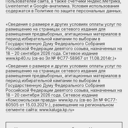
Пользователей сайта, а также счетчики Яндекс.Метрика,
Liveinternet и Google-анатилика. Условия использования
содержатся в Политике по защите персональных данных.
«
Сведения о размере и других условиях оплаты услуг по
размещению на страницах сетевого издания для
размещения предвыборных, агитационных материалов в
период избирательной кампании по выборам в
Государственную Думу Федерального Собрания
Российской Федерации девятого созыва, назначенных на
18 – 20 сентября 2026 года. Сетевое издание
www.kp40.ru (св-во Эл № ФС77-58967 от 11.08.2014г.)
»
«
Сведения о размере и других условиях оплаты услуг по
размещению на страницах сетевого издания для
размещения предвыборных, агитационных материалов в
период избирательной кампании по выборам в
Государственную Думу Федерального Собрания
Российской Федерации девятого созыва, назначенных на
18 – 20 сентября 2026 года. Сетевое издание
«Комсомольская правда» www.kp.ru (св-во Эл № ФС77-
80505 от 15.03.2021г.), размещение на региональном
сегменте сайта: www.kaluga.kp.ru
»