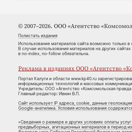
© 2007–2026. ООО «Агентство «Комсомол
Полистать издания
Использование материалов сайта возможно только в 
В случае использования материалов на других сайтах
в no-index, no-follow обязательна.
Реклама в изданиях ООО «Агентство «Ко
Портал Калуги и области www.kp40.ru зарегистрирова
информационных технологий и массовых коммуникаций
Учредитель: ООО «Агентство «Комсомольская правда 
Главный редактор: Ивкин В.П.
Сайт использует IP адреса, cookie, данные геолокации
Google-анатилика. Условия использования содержатс
«
Сведения о размере и других условиях оплаты услу
предвыборных, агитационных материалов в период и
Федерального Собрания Российской Федерации девято