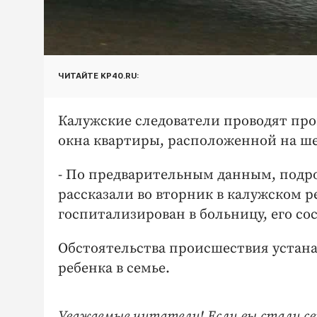
ЧИТАЙТЕ KP40.RU:
Калужские следователи проводят про
окна квартиры, расположенной на ше
- По предварительным данным, подрос
рассказали во вторник в калужском 
госпитализирован в больницу, его со
Обстоятельства происшествия устан
ребенка в семье.
Уважаемые читатели! Если вы стали св