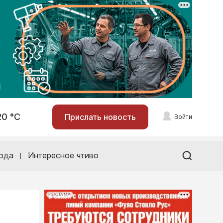
20 °С
Прислать новость
Войти
ода
Интересное чтиво
РЕКЛАМА