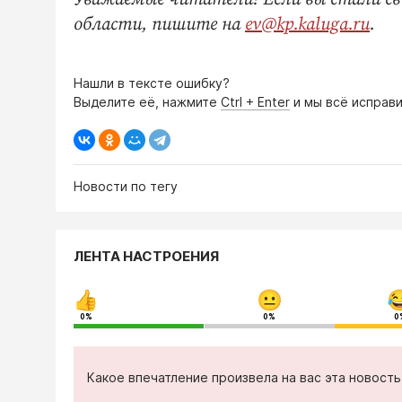
области, пишите на
ev@kp.kaluga.ru
.
Нашли в тексте ошибку?
Выделите её, нажмите
Ctrl + Enter
и мы всё исправи
Новости по тегу
ЛЕНТА НАСТРОЕНИЯ
0%
0%
0
Какое впечатление произвела на вас эта новост