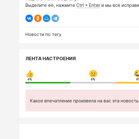
Выделите её, нажмите
Ctrl + Enter
и мы всё исправи
Новости по тегу
ЛЕНТА НАСТРОЕНИЯ
0%
0%
0
Какое впечатление произвела на вас эта новост