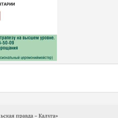
НТАРИИ
ьская правда – Калуга»