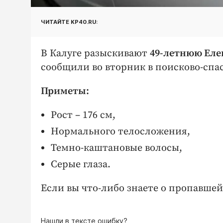
ЧИТАЙТЕ KP40.RU:
В Калуге разыскивают
49-летнюю Ел
сообщили во вторник в поисково-спа
Приметы:
Рост – 176 см,
Нормального телосложения,
Темно-каштановые волосы,
Серые глаза.
Если вы что-либо знаете о пропавше
Нашли в тексте ошибку?