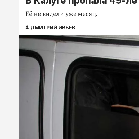
В Калуге пропала 49-л
Её не видели уже месяц.
ДМИТРИЙ ИВЬЕВ