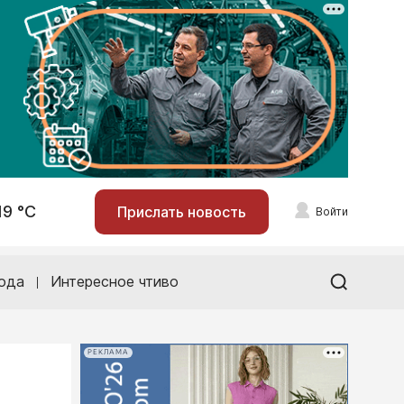
19 °С
Прислать новость
Войти
ода
Интересное чтиво
РЕКЛАМА