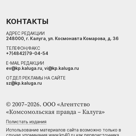
КОНТАКТЫ
АДРЕС РЕДАКЦИИ
248000, г. Калуга, ул. Космонавта Комарова, д. 36
ТЕЛЕФОН/ФАКС
+7(4842)79-04-54
E-MAIL РЕДАКЦИИ
ev@kp.kaluga.ru, vi@kp.kaluga.ru
ОТДЕЛ РЕКЛАМЫ НА САЙТЕ
sz@kp.kaluga.ru
© 2007–2026. ООО «Агентство
«Комсомольская правда – Калуга»
Полистать издания
Использование материалов сайта возможно только в
случае упоминания www.kp40.ru как первоисточника