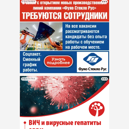
РЕКЛАМА
РЕКЛАМА