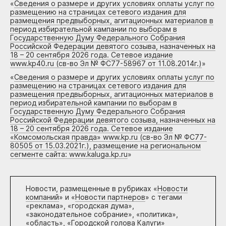
«
Сведения о размере и других условиях оплаты услуг по
размещению на страницах сетевого издания для
размещения предвыборных, агитационных материалов в
период избирательной кампании по выборам в
Государственную Думу Федерального Собрания
Российской Федерации девятого созыва, назначенных на
18 – 20 сентября 2026 года. Сетевое издание
www.kp40.ru (св-во Эл № ФС77-58967 от 11.08.2014г.)
»
«
Сведения о размере и других условиях оплаты услуг по
размещению на страницах сетевого издания для
размещения предвыборных, агитационных материалов в
период избирательной кампании по выборам в
Государственную Думу Федерального Собрания
Российской Федерации девятого созыва, назначенных на
18 – 20 сентября 2026 года. Сетевое издание
«Комсомольская правда» www.kp.ru (св-во Эл № ФС77-
80505 от 15.03.2021г.), размещение на региональном
сегменте сайта: www.kaluga.kp.ru
»
Новости, размещенные в рубриках «
Новости
компаний
» и «
Новости партнеров
» с тегами
«реклама», «городская дума»,
«законодательное собрание», «политика»,
«область», «Городской голова Калуги»