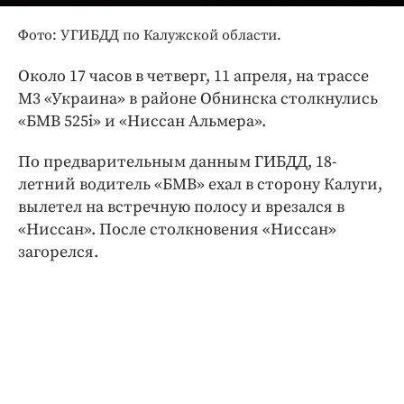
Интересное чтиво
Клиника года
Фото: УГИБДД по Калужской области.
Бренд года
Около 17 часов в четверг, 11 апреля, на трассе
Работодатель года
М3 «Украина» в районе Обнинска столкнулись
«БМВ 525i» и «Ниссан Альмера».
По предварительным данным ГИБДД, 18-
летний водитель «БМВ» ехал в сторону Калуги,
вылетел на встречную полосу и врезался в
«Ниссан». После столкновения «Ниссан»
загорелся.