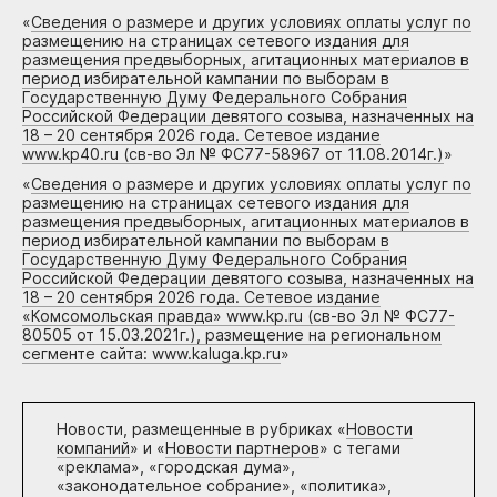
«
Сведения о размере и других условиях оплаты услуг по
размещению на страницах сетевого издания для
размещения предвыборных, агитационных материалов в
период избирательной кампании по выборам в
Государственную Думу Федерального Собрания
Российской Федерации девятого созыва, назначенных на
18 – 20 сентября 2026 года. Сетевое издание
www.kp40.ru (св-во Эл № ФС77-58967 от 11.08.2014г.)
»
«
Сведения о размере и других условиях оплаты услуг по
размещению на страницах сетевого издания для
размещения предвыборных, агитационных материалов в
период избирательной кампании по выборам в
Государственную Думу Федерального Собрания
Российской Федерации девятого созыва, назначенных на
18 – 20 сентября 2026 года. Сетевое издание
«Комсомольская правда» www.kp.ru (св-во Эл № ФС77-
80505 от 15.03.2021г.), размещение на региональном
сегменте сайта: www.kaluga.kp.ru
»
Новости, размещенные в рубриках «
Новости
компаний
» и «
Новости партнеров
» с тегами
«реклама», «городская дума»,
«законодательное собрание», «политика»,