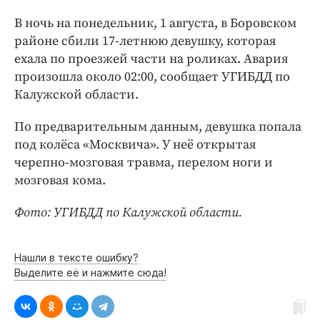
Интересное чтиво
В ночь на понедельник, 1 августа, в Боровском
Клиника года
районе сбили 17-летнюю девушку, которая
Бренд года
ехала по проезжей части на роликах. Авария
Работодатель года
произошла около 02:00, сообщает УГИБДД по
Калужской области.
По предварительным данным, девушка попала
под колёса «Москвича». У неё открытая
черепно-мозговая травма, перелом ноги и
мозговая кома.
Фото: УГИБДД по Калужской области.
Нашли в тексте ошибку?
Выделите её и нажмите сюда!