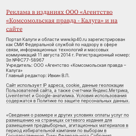
Реклама в изданиях ООО «Агентство
«Комсомольская правда - Калуга» и на
сайте
Портал Калуги и области www.kp40.ru зарегистрирован
как СМИ Федеральной службой по надзору в сфере
связи, информационных технологий и массовых
коммуникаций 11 августа 2014 г. Регистрационный номер:
Эл №ФС77-58967
Учредитель: ООО «Агентство «Комсомольская правда –
Калуга»
Главный редактор: Ивкин В.П.
Сайт использует IP адреса, cookie, данные геолокации
Пользователей сайта, а также счетчики Яндекс.Метрика,
Liveinternet и Google-анатилика. Условия использования
содержатся в Политике по защите персональных данных.
«
Сведения о размере и других условиях оплаты услуг по
размещению на страницах сетевого издания для
размещения предвыборных, агитационных материалов в
период избирательной кампании по выборам в
Государственную Думу Федерального Собрания