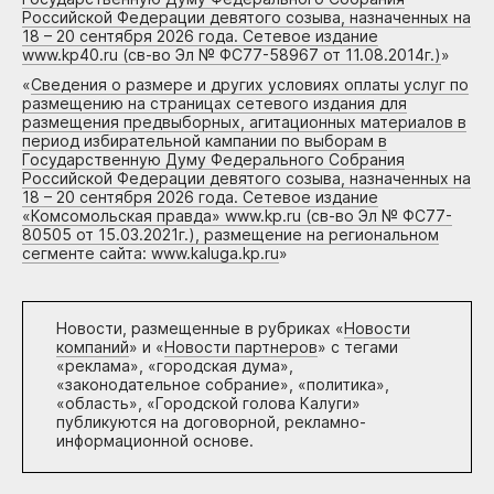
Российской Федерации девятого созыва, назначенных на
18 – 20 сентября 2026 года. Сетевое издание
www.kp40.ru (св-во Эл № ФС77-58967 от 11.08.2014г.)
»
«
Сведения о размере и других условиях оплаты услуг по
размещению на страницах сетевого издания для
размещения предвыборных, агитационных материалов в
период избирательной кампании по выборам в
Государственную Думу Федерального Собрания
Российской Федерации девятого созыва, назначенных на
18 – 20 сентября 2026 года. Сетевое издание
«Комсомольская правда» www.kp.ru (св-во Эл № ФС77-
80505 от 15.03.2021г.), размещение на региональном
сегменте сайта: www.kaluga.kp.ru
»
Новости, размещенные в рубриках «
Новости
компаний
» и «
Новости партнеров
» с тегами
«реклама», «городская дума»,
«законодательное собрание», «политика»,
«область», «Городской голова Калуги»
публикуются на договорной, рекламно-
информационной основе.