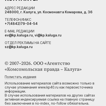
АДРЕС РЕДАКЦИИ
248000, г. Калуга, ул. Космонавта Комарова, д. 36
ТЕЛЕФОН/ФАКС
+7(4842)79-04-54
E-MAIL РЕДАКЦИИ
ev@kp.kaluga.ru, vi@kp.kaluga.ru
ОТДЕЛ РЕКЛАМЫ НА САЙТЕ
sz@kp.kaluga.ru
© 2007–2026. ООО «Агентство
«Комсомольская правда – Калуга»
Полистать издания
Использование материалов сайта возможно только в
случае упоминания www.kp40.ru как первоисточника
информации.
В случае использования материалов на других сайтах
активная индексируемая ссылка на главную страницу
без заключения в no-index, no-follow обязательна.