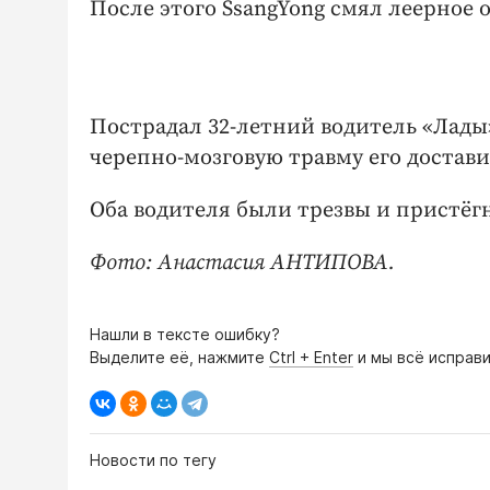
После этого SsangYong смял леерное 
Пострадал 32-летний водитель «Лады»
черепно-мозговую травму его достави
Оба водителя были трезвы и пристёг
Фото: Анастасия АНТИПОВА.
Нашли в тексте ошибку?
Выделите её, нажмите
Ctrl + Enter
и мы всё исправи
Новости по тегу