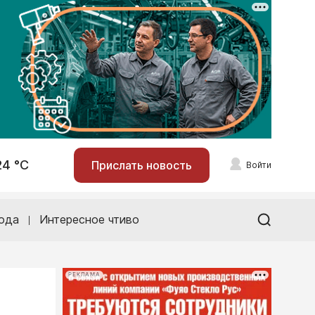
24 °С
Прислать новость
Войти
ода
Интересное чтиво
РЕКЛАМА