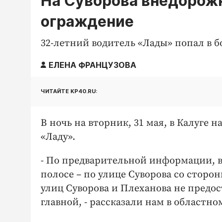
На Суворова внедорожн
ограждение
32-летний водитель «Лады» попал в б
ЕЛЕНА ФРАНЦУЗОВА
ЧИТАЙТЕ KP40.RU:
В ночь на вторник, 31 мая, в Калуге н
«Ладу».
- По предварительной информации, в
полосе – по улице Суворова со сторо
улиц Суворова и Плеханова не предо
главной, - рассказали нам в областн