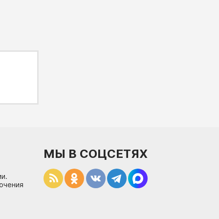
МЫ В СОЦСЕТЯХ
и.
лючения