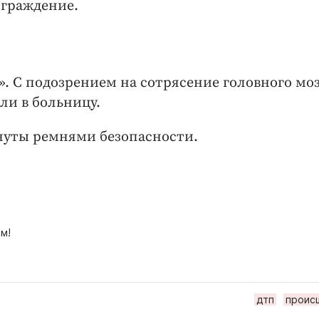
ограждение.
. С подозрением на сотрясение головного моз
ли в больницу.
нуты ремнями безопасности.
м!
дтп
проис