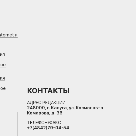
ternet и
ния
вое
ния
вое
КОНТАКТЫ
АДРЕС РЕДАКЦИИ
248000, г. Калуга, ул. Космонавта
Комарова, д. 36
ТЕЛЕФОН/ФАКС
+7(4842)79-04-54