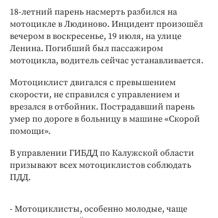
Интересное чтиво
18-летний парень насмерть разбился на
Клиника года
мотоцикле в Людиново. Инцидент произошёл
Бренд года
вечером в воскресенье, 19 июля, на улице
Работодатель года
Ленина. Погибший был пассажиром
мотоцикла, водитель сейчас устанавливается.
Мотоциклист двигался с превышением
скорости, не справился с управлением и
врезался в отбойник. Пострадавший парень
умер по дороге в больницу в машине «Скорой
помощи».
В управлении ГИБДД по Калужской области
призывают всех мотоциклистов соблюдать
ПДД.
- Мотоциклисты, особенно молодые, чаще