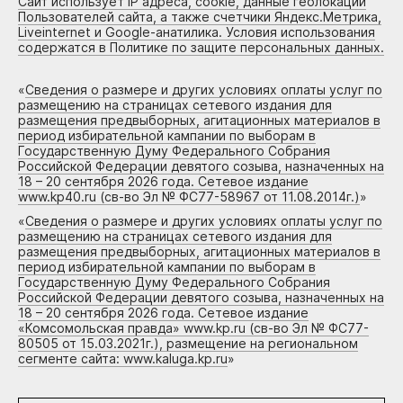
Сайт использует IP адреса, cookie, данные геолокации
Пользователей сайта, а также счетчики Яндекс.Метрика,
Liveinternet и Google-анатилика. Условия использования
содержатся в Политике по защите персональных данных.
«
Сведения о размере и других условиях оплаты услуг по
размещению на страницах сетевого издания для
размещения предвыборных, агитационных материалов в
период избирательной кампании по выборам в
Государственную Думу Федерального Собрания
Российской Федерации девятого созыва, назначенных на
18 – 20 сентября 2026 года. Сетевое издание
www.kp40.ru (св-во Эл № ФС77-58967 от 11.08.2014г.)
»
«
Сведения о размере и других условиях оплаты услуг по
размещению на страницах сетевого издания для
размещения предвыборных, агитационных материалов в
период избирательной кампании по выборам в
Государственную Думу Федерального Собрания
Российской Федерации девятого созыва, назначенных на
18 – 20 сентября 2026 года. Сетевое издание
«Комсомольская правда» www.kp.ru (св-во Эл № ФС77-
80505 от 15.03.2021г.), размещение на региональном
сегменте сайта: www.kaluga.kp.ru
»