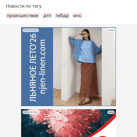
Новости по тегу
происшествие
дтп
гибдд
мчс
РЕКЛАМА
РЕКЛАМА