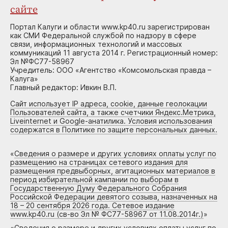
сайте
Портал Калуги и области www.kp40.ru зарегистрирован
как СМИ Федеральной службой по надзору в сфере
связи, информационных технологий и массовых
коммуникаций 11 августа 2014 г. Регистрационный номер:
Эл №ФС77-58967
Учредитель: ООО «Агентство «Комсомольская правда –
Калуга»
Главный редактор: Ивкин В.П.
Сайт использует IP адреса, cookie, данные геолокации
Пользователей сайта, а также счетчики Яндекс.Метрика,
Liveinternet и Google-анатилика. Условия использования
содержатся в Политике по защите персональных данных.
«
Сведения о размере и других условиях оплаты услуг по
размещению на страницах сетевого издания для
размещения предвыборных, агитационных материалов в
период избирательной кампании по выборам в
Государственную Думу Федерального Собрания
Российской Федерации девятого созыва, назначенных на
18 – 20 сентября 2026 года. Сетевое издание
www.kp40.ru (св-во Эл № ФС77-58967 от 11.08.2014г.)
»
«
Сведения о размере и других условиях оплаты услуг по