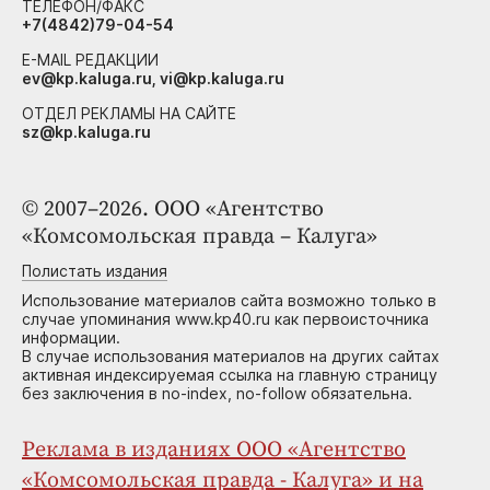
ТЕЛЕФОН/ФАКС
+7(4842)79-04-54
E-MAIL РЕДАКЦИИ
ev@kp.kaluga.ru, vi@kp.kaluga.ru
ОТДЕЛ РЕКЛАМЫ НА САЙТЕ
sz@kp.kaluga.ru
© 2007–2026. ООО «Агентство
«Комсомольская правда – Калуга»
Полистать издания
Использование материалов сайта возможно только в
случае упоминания www.kp40.ru как первоисточника
информации.
В случае использования материалов на других сайтах
активная индексируемая ссылка на главную страницу
без заключения в no-index, no-follow обязательна.
Реклама в изданиях ООО «Агентство
«Комсомольская правда - Калуга» и на