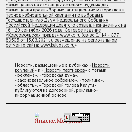
размещению на страницах сетевого издания для
размещения предвыборных, агитационных материалов в
период избирательной кампании по выборам в
Государственную Думу Федерального Собрания
Российской Федерации девятого созыва, назначенных на
18 – 20 сентября 2026 года. Сетевое издание
«Комсомольская правда» www.kp.ru (св-во Эл № ФС77-
80505 от 15.03.2021г.), размещение на региональном
сегменте сайта: www.kaluga.kp.ru
»
Новости, размещенные в рубриках «
Новости
компаний
» и «
Новости партнеров
» с тегами
«реклама», «городская дума»,
«законодательное собрание», «политика»,
«область», «Городской голова Калуги»
публикуются на договорной, рекламно-
информационной основе.