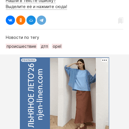
Нашли в тексте ошибку?
Интересное чтиво
Выделите её и нажмите сюда!
Клиника года
Бренд года
Работодатель года
Новости по тегу
происшествие
дтп
opel
РЕКЛАМА