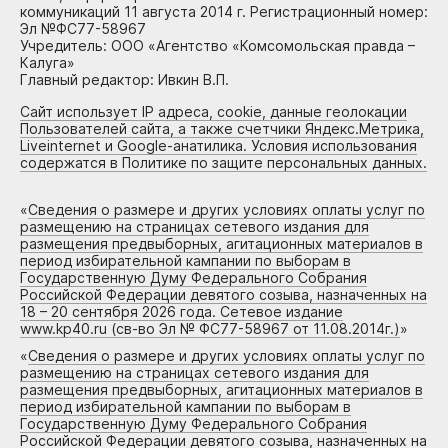
коммуникаций 11 августа 2014 г. Регистрационный номер:
Эл №ФС77-58967
Учредитель: ООО «Агентство «Комсомольская правда –
Калуга»
Главный редактор: Ивкин В.П.
Сайт использует IP адреса, cookie, данные геолокации
Пользователей сайта, а также счетчики Яндекс.Метрика,
Liveinternet и Google-анатилика. Условия использования
содержатся в Политике по защите персональных данных.
«
Сведения о размере и других условиях оплаты услуг по
размещению на страницах сетевого издания для
размещения предвыборных, агитационных материалов в
период избирательной кампании по выборам в
Государственную Думу Федерального Собрания
Российской Федерации девятого созыва, назначенных на
18 – 20 сентября 2026 года. Сетевое издание
www.kp40.ru (св-во Эл № ФС77-58967 от 11.08.2014г.)
»
«
Сведения о размере и других условиях оплаты услуг по
размещению на страницах сетевого издания для
размещения предвыборных, агитационных материалов в
период избирательной кампании по выборам в
Государственную Думу Федерального Собрания
Российской Федерации девятого созыва, назначенных на