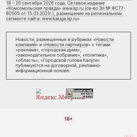
18 – 20 сентября 2026 года. Сетевое издание
«Комсомольская правда» www.kp.ru (св-во Эл № ФС77-
80505 от 15.03.2021г.), размещение на региональном
сегменте сайта: www.kaluga.kp.ru
»
Новости, размещенные в рубриках «
Новости
компаний
» и «
Новости партнеров
» с тегами
«реклама», «городская дума»,
«законодательное собрание», «политика»,
«область», «Городской голова Калуги»
публикуются на договорной, рекламно-
информационной основе.
18+