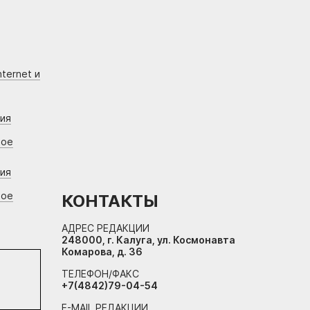
ternet и
ния
вое
ния
вое
КОНТАКТЫ
АДРЕС РЕДАКЦИИ
248000, г. Калуга, ул. Космонавта
Комарова, д. 36
ТЕЛЕФОН/ФАКС
+7(4842)79-04-54
E-MAIL РЕДАКЦИИ