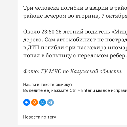
Три человека погибли в аварии в рай
районе вечером во вторник, 7 октября
Около 23:50 26-летний водитель «Ми
дерево. Сам автомобилист не постра
в ДТП погибли три пассажира иномар
попал в больницу с переломом ребер.
Фото: ГУ МЧС по Калужской области.
Нашли в тексте ошибку?
Выделите её, нажмите
Ctrl + Enter
и мы всё исправи
Новости по тегу