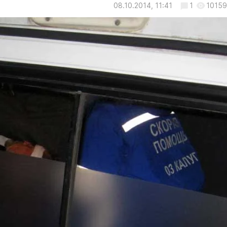
08.10.2014, 11:41
1
10159