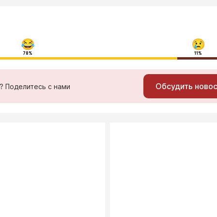
78%
11%
Обсудить ново
ь? Поделитесь с нами