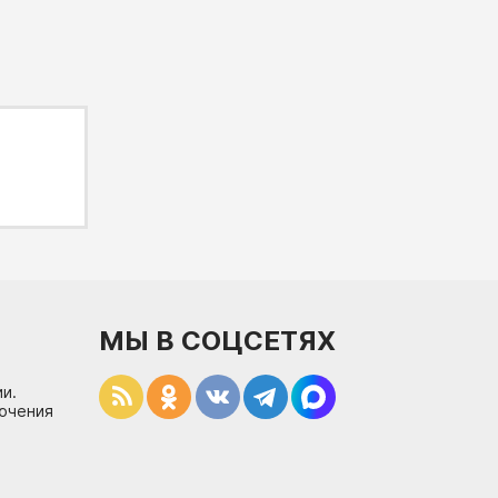
МЫ В СОЦСЕТЯХ
и.
лючения