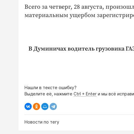
Всего за четверг, 28 августа, произо
материальным ущербом зарегистриро
В Думиничах водитель грузовика ГАЗ
Нашли в тексте ошибку?
Выделите её, нажмите
Ctrl + Enter
и мы всё исправи
Новости по тегу