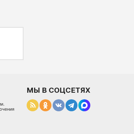
МЫ В СОЦСЕТЯХ
и.
лючения