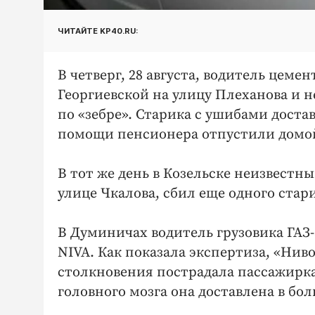
ЧИТАЙТЕ KP40.RU:
В четверг, 28 августа, водитель цеме
Георгиевской на улицу Плеханова и н
по «зебре». Старика с ушибами доста
помощи пенсионера отпустили домо
В тот же день в Козельске неизвестн
улице Чкалова, сбил еще одного стар
В Думиничах водитель грузовика ГАЗ-
NIVA. Как показала экспертиза, «Нив
столкновения пострадала пассажирка
головного мозга она доставлена в бол