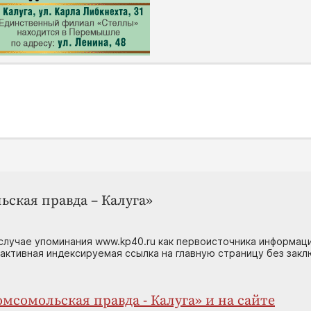
ьская правда – Калуга»
случае упоминания www.kp40.ru как первоисточника информаци
 активная индексируемая ссылка на главную страницу без зак
мсомольская правда - Калуга» и на сайте