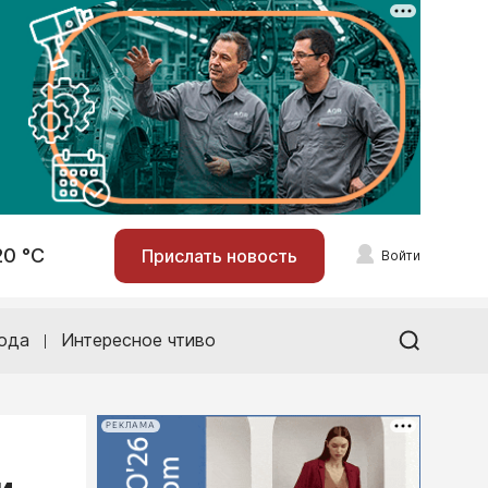
20 °С
Прислать новость
Войти
ода
Интересное чтиво
РЕКЛАМА