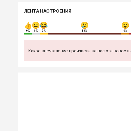
ЛЕНТА НАСТРОЕНИЯ
0%
0%
0%
33%
0%
Какое впечатление произвела на вас эта новост