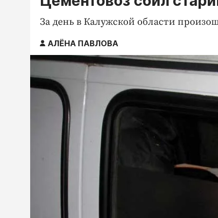
Цементовоз сбил старик
За день в Калужской области произош
АЛЁНА ПАВЛОВА