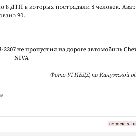
шло 8 ДТП в которых пострадали 8 человек. Ава
вано 90.
-3307 не пропустил на дороге автомобиль Chev
NIVA
Фото УГИБДД по Калужской о
м!
происшеств