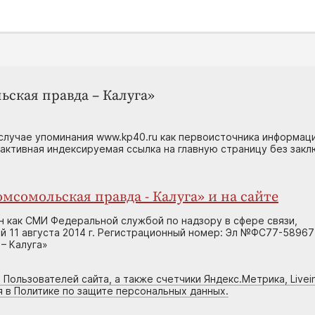
ьская правда – Калуга»
случае упоминания www.kp40.ru как первоисточника информаци
 активная индексируемая ссылка на главную страницу без зак
мсомольская правда - Калуга» и на сайте
н как СМИ Федеральной службой по надзору в сфере связи,
 11 августа 2014 г. Регистрационный номер: Эл №ФС77-58967
– Калуга»
 Пользователей сайта, а также счетчики Яндекс.Метрика, Livein
я в Политике по защите персональных данных.