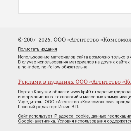
© 2007–2026. ООО «Агентство «Комсомол
Полистать издания
Использование материалов сайта возможно только в 
В случае использования материалов на других сайтах
в no-index, no-follow обязательна.
Реклама в изданиях ООО «Агентство «Ко
Портал Калуги и области www.kp40.ru зарегистрирова
информационных технологий и массовых коммуникаций
Учредитель: ООО «Агентство «Комсомольская правда 
Главный редактор: Ивкин В.П.
Сайт использует IP адреса, cookie, данные геолокации
Google-анатилика. Условия использования содержатс