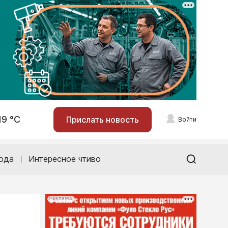
19 °С
Прислать новость
Войти
ода
Интересное чтиво
РЕКЛАМА