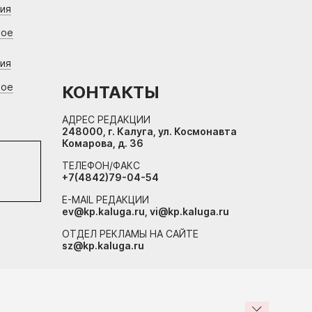
ния
вое
ния
вое
КОНТАКТЫ
АДРЕС РЕДАКЦИИ
248000, г. Калуга, ул. Космонавта
Комарова, д. 36
ТЕЛЕФОН/ФАКС
+7(4842)79-04-54
E-MAIL РЕДАКЦИИ
ev@kp.kaluga.ru, vi@kp.kaluga.ru
ОТДЕЛ РЕКЛАМЫ НА САЙТЕ
sz@kp.kaluga.ru