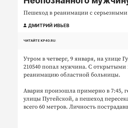
Неопознанного мужчину
Пешеход в реанимации с серьезными
ДМИТРИЙ ИВЬЕВ
ЧИТАЙТЕ KP40.RU:
Утром в четверг, 9 января, на улице 
210540 попал мужчина. С открытыми 
реанимацию областной больницы.
Авария произошла примерно в 7:45, г
улицы Путейской, а пешеход пересека
всего 60 метров. Личность пострадавш