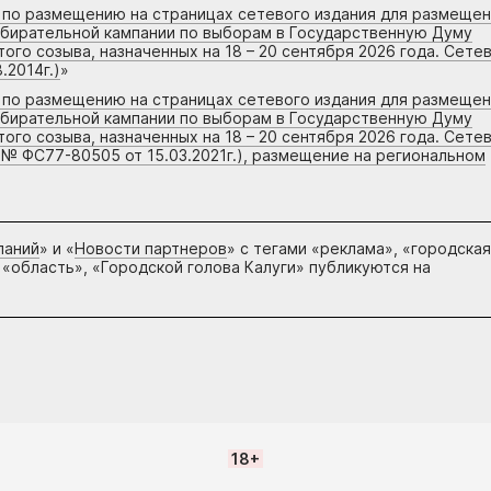
г по размещению на страницах сетевого издания для размеще
збирательной кампании по выборам в Государственную Думу
го созыва, назначенных на 18 – 20 сентября 2026 года. Сете
.2014г.)
»
г по размещению на страницах сетевого издания для размеще
збирательной кампании по выборам в Государственную Думу
го созыва, назначенных на 18 – 20 сентября 2026 года. Сете
 № ФС77-80505 от 15.03.2021г.), размещение на региональном
паний
» и «
Новости партнеров
» с тегами «реклама», «городская
 «область», «Городской голова Калуги» публикуются на
18+