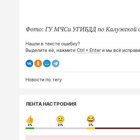
Фото: ГУ МЧСи УГИБДД по Калужской 
Нашли в тексте ошибку?
Выделите её, нажмите
Ctrl + Enter
и мы всё исправи
Новости по тегу
ЛЕНТА НАСТРОЕНИЯ
0%
21%
0%