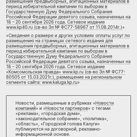
размещения предвыборных, агитационных материалов в
период избирательной кампании по выборам в
Государственную Думу Федерального Собрания
Российской Федерации девятого созыва, назначенных на
18 – 20 сентября 2026 года. Сетевое издание
www.kp40.ru (св-во Эл № ФС77-58967 от 11.08.2014г.)
»
«
Сведения о размере и других условиях оплаты услуг по
размещению на страницах сетевого издания для
размещения предвыборных, агитационных материалов в
период избирательной кампании по выборам в
Государственную Думу Федерального Собрания
Российской Федерации девятого созыва, назначенных на
18 – 20 сентября 2026 года. Сетевое издание
«Комсомольская правда» www.kp.ru (св-во Эл № ФС77-
80505 от 15.03.2021г.), размещение на региональном
сегменте сайта: www.kaluga.kp.ru
»
Новости, размещенные в рубриках «
Новости
компаний
» и «
Новости партнеров
» с тегами
«реклама», «городская дума»,
«законодательное собрание», «политика»,
«область», «Городской голова Калуги»
публикуются на договорной, рекламно-
информационной основе.