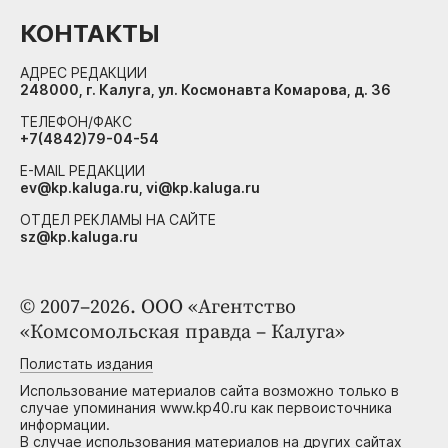
КОНТАКТЫ
АДРЕС РЕДАКЦИИ
248000, г. Калуга, ул. Космонавта Комарова, д. 36
ТЕЛЕФОН/ФАКС
+7(4842)79-04-54
E-MAIL РЕДАКЦИИ
ev@kp.kaluga.ru, vi@kp.kaluga.ru
ОТДЕЛ РЕКЛАМЫ НА САЙТЕ
sz@kp.kaluga.ru
© 2007–2026. ООО «Агентство
«Комсомольская правда – Калуга»
Полистать издания
Использование материалов сайта возможно только в
случае упоминания www.kp40.ru как первоисточника
информации.
В случае использования материалов на других сайтах