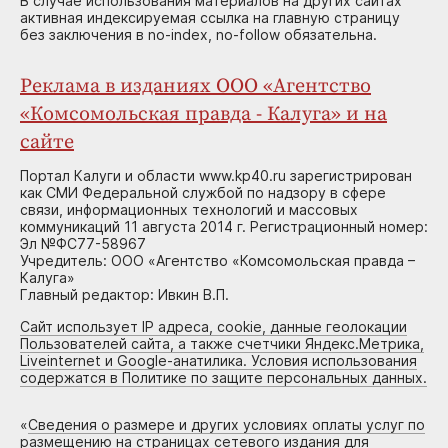
В случае использования материалов на других сайтах
активная индексируемая ссылка на главную страницу
без заключения в no-index, no-follow обязательна.
Реклама в изданиях ООО «Агентство
«Комсомольская правда - Калуга» и на
сайте
Портал Калуги и области www.kp40.ru зарегистрирован
как СМИ Федеральной службой по надзору в сфере
связи, информационных технологий и массовых
коммуникаций 11 августа 2014 г. Регистрационный номер:
Эл №ФС77-58967
Учредитель: ООО «Агентство «Комсомольская правда –
Калуга»
Главный редактор: Ивкин В.П.
Сайт использует IP адреса, cookie, данные геолокации
Пользователей сайта, а также счетчики Яндекс.Метрика,
Liveinternet и Google-анатилика. Условия использования
содержатся в Политике по защите персональных данных.
«
Сведения о размере и других условиях оплаты услуг по
размещению на страницах сетевого издания для