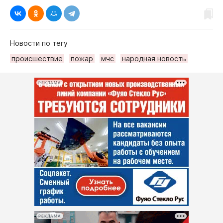
Новости по тегу
происшествие
пожар
мчс
народная новость
РЕКЛАМА
РЕКЛАМА