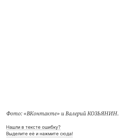
Интересное чтиво
Клиника года
Бренд года
Работодатель года
Фото: «ВКонтакте» и Валерий КОЗЬЯНИН.
Нашли в тексте ошибку?
Выделите её и нажмите сюда!