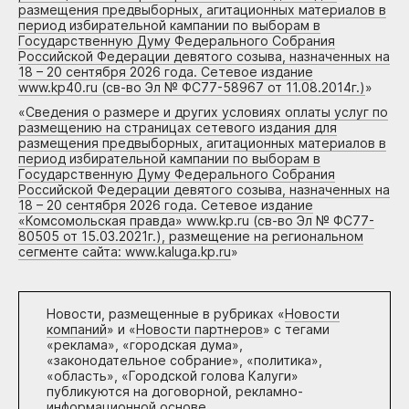
размещения предвыборных, агитационных материалов в
период избирательной кампании по выборам в
Государственную Думу Федерального Собрания
Российской Федерации девятого созыва, назначенных на
18 – 20 сентября 2026 года. Сетевое издание
www.kp40.ru (св-во Эл № ФС77-58967 от 11.08.2014г.)
»
«
Сведения о размере и других условиях оплаты услуг по
размещению на страницах сетевого издания для
размещения предвыборных, агитационных материалов в
период избирательной кампании по выборам в
Государственную Думу Федерального Собрания
Российской Федерации девятого созыва, назначенных на
18 – 20 сентября 2026 года. Сетевое издание
«Комсомольская правда» www.kp.ru (св-во Эл № ФС77-
80505 от 15.03.2021г.), размещение на региональном
сегменте сайта: www.kaluga.kp.ru
»
Новости, размещенные в рубриках «
Новости
компаний
» и «
Новости партнеров
» с тегами
«реклама», «городская дума»,
«законодательное собрание», «политика»,
«область», «Городской голова Калуги»
публикуются на договорной, рекламно-
информационной основе.