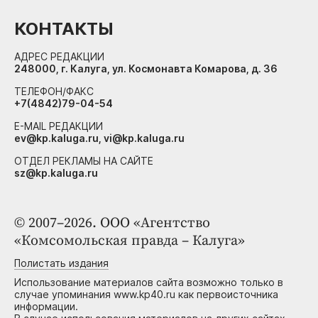
КОНТАКТЫ
АДРЕС РЕДАКЦИИ
248000, г. Калуга, ул. Космонавта Комарова, д. 36
ТЕЛЕФОН/ФАКС
+7(4842)79-04-54
E-MAIL РЕДАКЦИИ
ev@kp.kaluga.ru, vi@kp.kaluga.ru
ОТДЕЛ РЕКЛАМЫ НА САЙТЕ
sz@kp.kaluga.ru
© 2007–2026. ООО «Агентство
«Комсомольская правда – Калуга»
Полистать издания
Использование материалов сайта возможно только в
случае упоминания www.kp40.ru как первоисточника
информации.