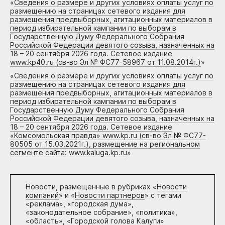
«
Сведения о размере и других условиях оплаты услуг по
размещению на страницах сетевого издания для
размещения предвыборных, агитационных материалов в
период избирательной кампании по выборам в
Государственную Думу Федерального Собрания
Российской Федерации девятого созыва, назначенных на
18 – 20 сентября 2026 года. Сетевое издание
www.kp40.ru (св-во Эл № ФС77-58967 от 11.08.2014г.)
»
«
Сведения о размере и других условиях оплаты услуг по
размещению на страницах сетевого издания для
размещения предвыборных, агитационных материалов в
период избирательной кампании по выборам в
Государственную Думу Федерального Собрания
Российской Федерации девятого созыва, назначенных на
18 – 20 сентября 2026 года. Сетевое издание
«Комсомольская правда» www.kp.ru (св-во Эл № ФС77-
80505 от 15.03.2021г.), размещение на региональном
сегменте сайта: www.kaluga.kp.ru
»
Новости, размещенные в рубриках «
Новости
компаний
» и «
Новости партнеров
» с тегами
«реклама», «городская дума»,
«законодательное собрание», «политика»,
«область», «Городской голова Калуги»