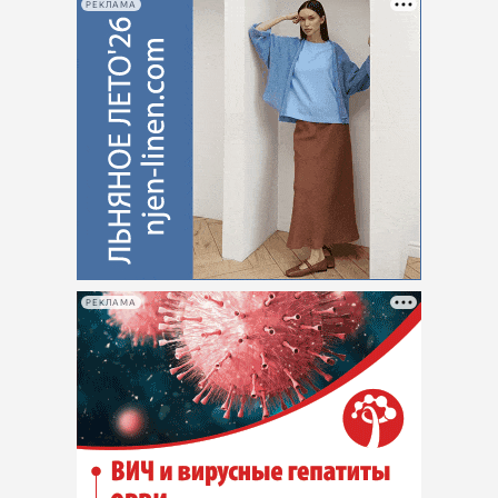
РЕКЛАМА
РЕКЛАМА