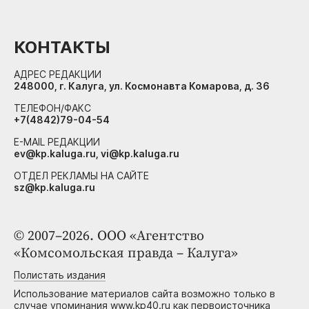
КОНТАКТЫ
АДРЕС РЕДАКЦИИ
248000, г. Калуга, ул. Космонавта Комарова, д. 36
ТЕЛЕФОН/ФАКС
+7(4842)79-04-54
E-MAIL РЕДАКЦИИ
ev@kp.kaluga.ru, vi@kp.kaluga.ru
ОТДЕЛ РЕКЛАМЫ НА САЙТЕ
sz@kp.kaluga.ru
© 2007–2026. ООО «Агентство
«Комсомольская правда – Калуга»
Полистать издания
Использование материалов сайта возможно только в
случае упоминания www.kp40.ru как первоисточника