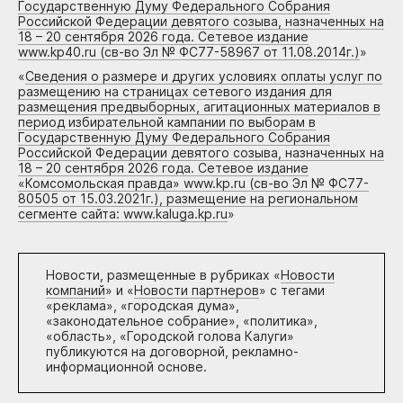
Государственную Думу Федерального Собрания
Российской Федерации девятого созыва, назначенных на
18 – 20 сентября 2026 года. Сетевое издание
www.kp40.ru (св-во Эл № ФС77-58967 от 11.08.2014г.)
»
«
Сведения о размере и других условиях оплаты услуг по
размещению на страницах сетевого издания для
размещения предвыборных, агитационных материалов в
период избирательной кампании по выборам в
Государственную Думу Федерального Собрания
Российской Федерации девятого созыва, назначенных на
18 – 20 сентября 2026 года. Сетевое издание
«Комсомольская правда» www.kp.ru (св-во Эл № ФС77-
80505 от 15.03.2021г.), размещение на региональном
сегменте сайта: www.kaluga.kp.ru
»
Новости, размещенные в рубриках «
Новости
компаний
» и «
Новости партнеров
» с тегами
«реклама», «городская дума»,
«законодательное собрание», «политика»,
«область», «Городской голова Калуги»
публикуются на договорной, рекламно-
информационной основе.