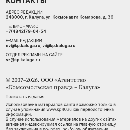
КОНТАКТЫ
АДРЕС РЕДАКЦИИ
248000, г. Калуга, ул. Космонавта Комарова, д. 36
ТЕЛЕФОН/ФАКС
+7(4842)79-04-54
E-MAIL РЕДАКЦИИ
ev@kp.kaluga.ru, vi@kp.kaluga.ru
ОТДЕЛ РЕКЛАМЫ НА САЙТЕ
sz@kp.kaluga.ru
© 2007–2026. ООО «Агентство
«Комсомольская правда – Калуга»
Полистать издания
Использование материалов сайта возможно только в
случае упоминания www.kp40.ru как первоисточника
информации.
В случае использования материалов на других сайтах
активная индексируемая ссылка на главную страницу
без заключения в no-index, no-follow обязательна.