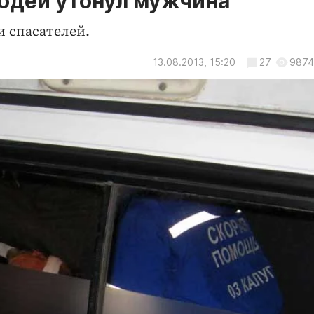
людей утонул мужчина
и спасателей.
13.08.2013, 15:20
27
9874