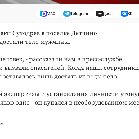
MAX
Telegram
Дзен
ВК
 реки Суходрев в поселке Детчино
 достали тело мужчины.
человек, - рассказали нам в пресс-службе
и вызвали спасателей. Когда наши сотрудники
оставалось лишь достать из воды тело.
й экспертизы и установления личности утону
лько одно - он купался в необорудованном мес
м!