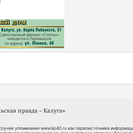
ьская правда – Калуга»
случае упоминания www.kp40.ru как первоисточника информаци