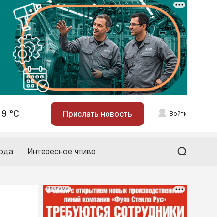
19 °С
Прислать новость
Войти
ода
Интересное чтиво
РЕКЛАМА