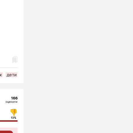
к
дети
166
оценили
13%