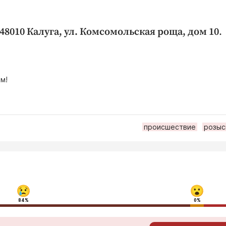
48010 Калуга, ул. Комсомольская роща, дом 10
.
м!
происшествие
розыс
84%
0%