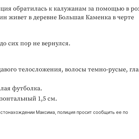
иция обратилась к калужанам за помощью в ро
ин живет в деревне Большая Каменка в черте
до сих пор не вернулся.
дощавого телосложения, волосы темно-русые, гла
елая футболка.
зонтальный 1,5 см.
местонахождении Максима, полиция просит сообщить ее по