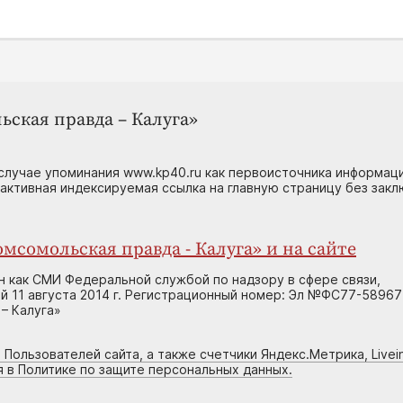
ьская правда – Калуга»
случае упоминания www.kp40.ru как первоисточника информаци
 активная индексируемая ссылка на главную страницу без зак
мсомольская правда - Калуга» и на сайте
н как СМИ Федеральной службой по надзору в сфере связи,
 11 августа 2014 г. Регистрационный номер: Эл №ФС77-58967
– Калуга»
 Пользователей сайта, а также счетчики Яндекс.Метрика, Livein
я в Политике по защите персональных данных.