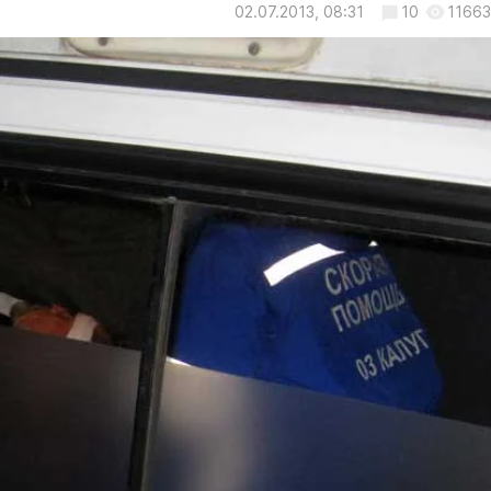
02.07.2013, 08:31
10
11663