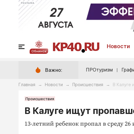
РЕКЛАМА
Новости
Обнинск
ПРОтуризм
Граф
Важно:
Главная
Новости
Происшествия
В Калуге 
→
→
→
Происшествия
В Калуге ищут пропавш
13-летний ребенок пропал в среду 26 