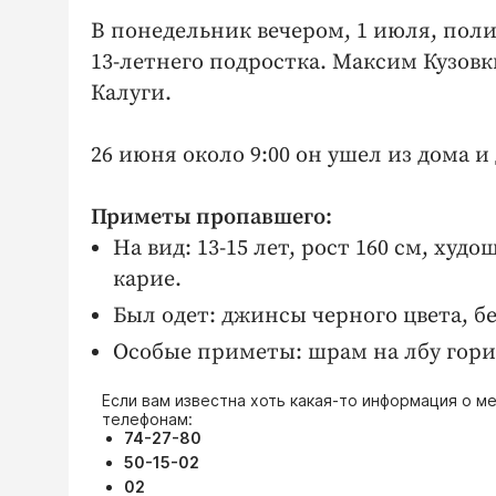
В понедельник вечером, 1 июля, пол
13-летнего подростка. Максим Кузовк
Калуги.
26 июня около 9:00 он ушел из дома и 
Приметы пропавшего:
На вид: 13-15 лет, рост 160 см, ху
карие.
Был одет: джинсы черного цвета, б
Особые приметы: шрам на лбу гори
Если вам известна хоть какая-то информация о 
телефонам:
74-27-80
50-15-02
02