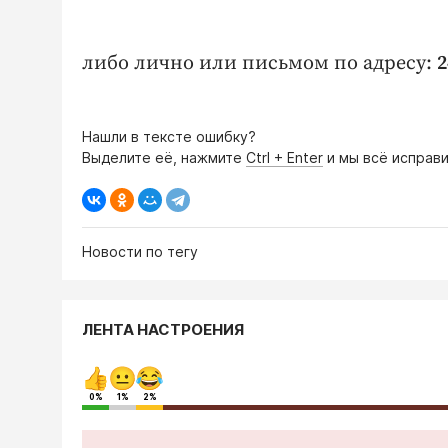
либо лично или письмом по адресу:
2
Нашли в тексте ошибку?
Выделите её, нажмите
Ctrl + Enter
и мы всё исправи
Новости по тегу
ЛЕНТА НАСТРОЕНИЯ
0%
1%
2%