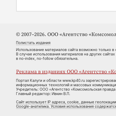
© 2007–2026. ООО «Агентство «Комсомол
Полистать издания
Использование материалов сайта возможно только в 
В случае использования материалов на других сайтах
в no-index, no-follow обязательна.
Реклама в изданиях ООО «Агентство «Ко
Портал Калуги и области www.kp40.ru зарегистрирова
информационных технологий и массовых коммуникаций
Учредитель: ООО «Агентство «Комсомольская правда 
Главный редактор: Ивкин В.П.
Сайт использует IP адреса, cookie, данные геолокации
Google-анатилика. Условия использования содержатс