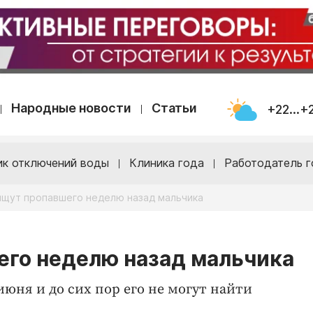
Народные новости
Статьи
+22...+
ик отключений воды
Клиника года
Работодатель г
ищут пропавшего неделю назад мальчика
его неделю назад мальчика
июня и до сих пор его не могут найти