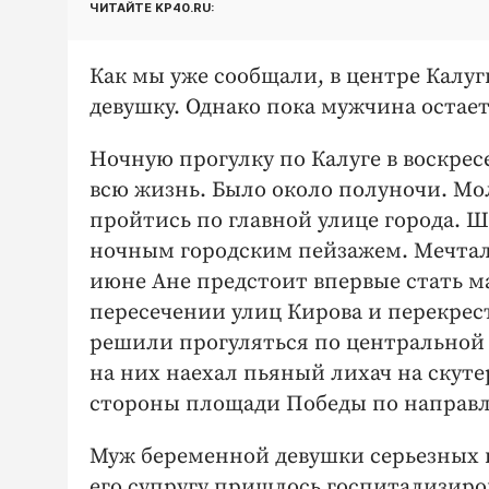
ЧИТАЙТЕ KP40.RU:
Как мы уже сообщали, в центре Калу
девушку. Однако пока мужчина остает
Ночную прогулку по Калуге в воскресе
всю жизнь. Было около полуночи. Мо
пройтись по главной улице города. Ш
ночным городским пейзажем. Мечтали 
июне Ане предстоит впервые стать м
пересечении улиц Кирова и перекре
решили прогуляться по центральной а
на них наехал пьяный лихач на скуте
стороны площади Победы по направл
Муж беременной девушки серьезных п
его супругу пришлось госпитализиро