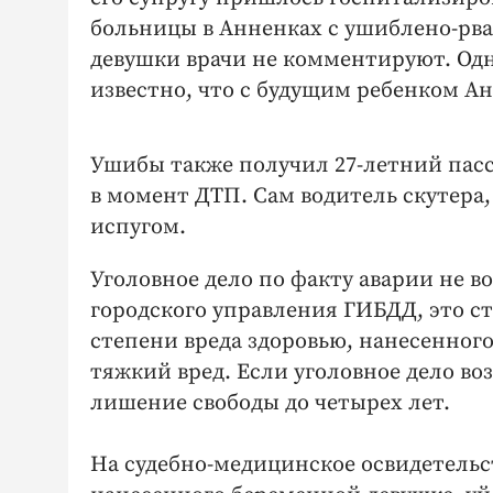
больницы в Анненках с ушиблено-рва
девушки врачи не комментируют. Од
известно, что с будущим ребенком Ан
Ушибы также получил 27-летний пасс
в момент ДТП. Сам водитель скутера, 
испугом.
Уголовное дело по факту аварии не в
городского управления ГИБДД, это с
степени вреда здоровью, нанесенного 
тяжкий вред. Если уголовное дело во
лишение свободы до четырех лет.
На судебно-медицинское освидетельст