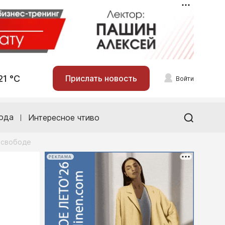
21 °С
Прислать новость
Войти
ода
Интересное чтиво
 свободе
РЕКЛАМА