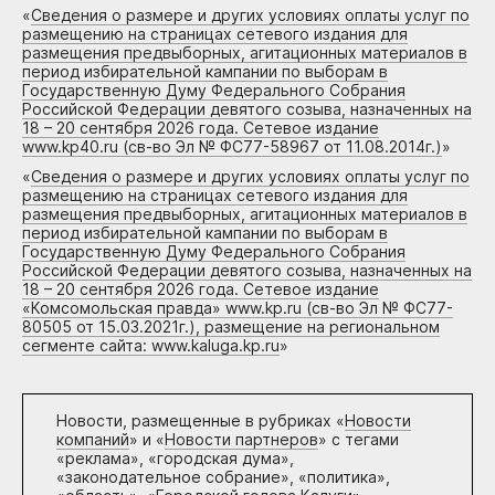
«
Сведения о размере и других условиях оплаты услуг по
размещению на страницах сетевого издания для
размещения предвыборных, агитационных материалов в
период избирательной кампании по выборам в
Государственную Думу Федерального Собрания
Российской Федерации девятого созыва, назначенных на
18 – 20 сентября 2026 года. Сетевое издание
www.kp40.ru (св-во Эл № ФС77-58967 от 11.08.2014г.)
»
«
Сведения о размере и других условиях оплаты услуг по
размещению на страницах сетевого издания для
размещения предвыборных, агитационных материалов в
период избирательной кампании по выборам в
Государственную Думу Федерального Собрания
Российской Федерации девятого созыва, назначенных на
18 – 20 сентября 2026 года. Сетевое издание
«Комсомольская правда» www.kp.ru (св-во Эл № ФС77-
80505 от 15.03.2021г.), размещение на региональном
сегменте сайта: www.kaluga.kp.ru
»
Новости, размещенные в рубриках «
Новости
компаний
» и «
Новости партнеров
» с тегами
«реклама», «городская дума»,
«законодательное собрание», «политика»,