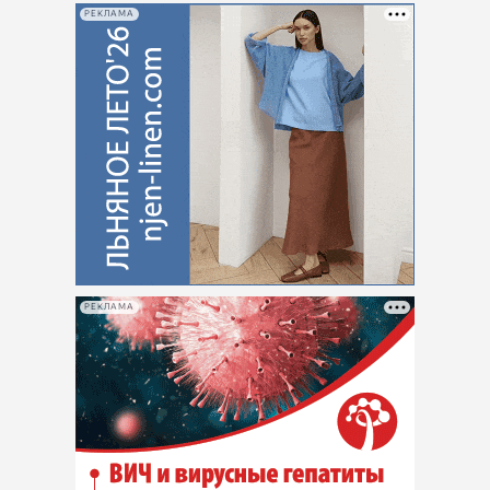
РЕКЛАМА
РЕКЛАМА