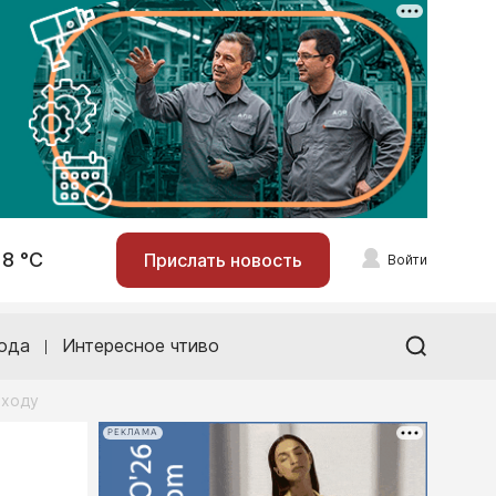
18 °С
Прислать новость
Войти
ода
Интересное чтиво
еходу
РЕКЛАМА