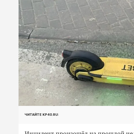
ЧИТАЙТЕ KP40.RU:
Инцидент произошёл на прошлой нед