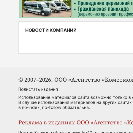
НОВОСТИ КОМПАНИЙ
© 2007–2026. ООО «Агентство «Комсомол
Полистать издания
Использование материалов сайта возможно только в 
В случае использования материалов на других сайтах
в no-index, no-follow обязательна.
Реклама в изданиях ООО «Агентство «Ко
Портал Калуги и области www.kp40.ru зарегистрирова