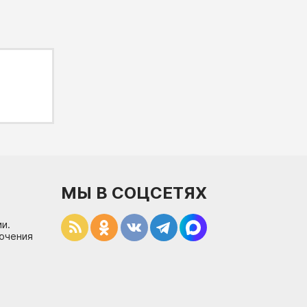
МЫ В СОЦСЕТЯХ
и.
лючения