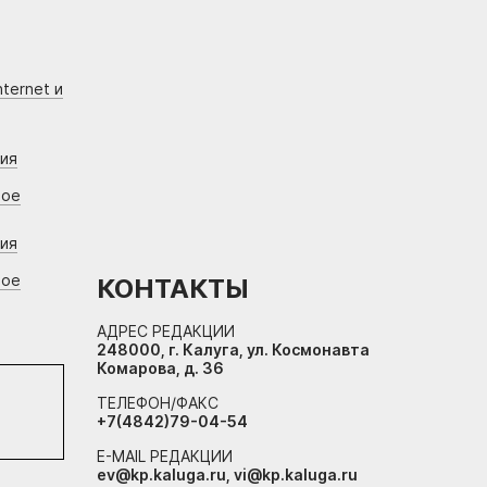
ternet и
ния
вое
ния
вое
КОНТАКТЫ
АДРЕС РЕДАКЦИИ
248000, г. Калуга, ул. Космонавта
Комарова, д. 36
ТЕЛЕФОН/ФАКС
+7(4842)79-04-54
E-MAIL РЕДАКЦИИ
ev@kp.kaluga.ru, vi@kp.kaluga.ru