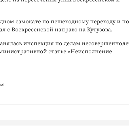
ендном самокате по пешеходному переходу и п
ал с Воскресенской направо на Кутузова.
занялась инспекция по делам несовершенноле
дминистративной статье «Неисполнение
м!