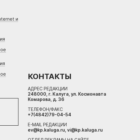
ternet и
ния
вое
ния
вое
КОНТАКТЫ
АДРЕС РЕДАКЦИИ
248000, г. Калуга, ул. Космонавта
Комарова, д. 36
ТЕЛЕФОН/ФАКС
+7(4842)79-04-54
E-MAIL РЕДАКЦИИ
ev@kp.kaluga.ru, vi@kp.kaluga.ru
ОТДЕЛ РЕКЛАМЫ НА САЙТЕ