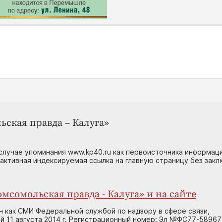
ьская правда – Калуга»
случае упоминания www.kp40.ru как первоисточника информаци
 активная индексируемая ссылка на главную страницу без зак
мсомольская правда - Калуга» и на сайте
н как СМИ Федеральной службой по надзору в сфере связи,
 11 августа 2014 г. Регистрационный номер: Эл №ФС77-58967