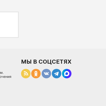
МЫ В СОЦСЕТЯХ
и.
лючения