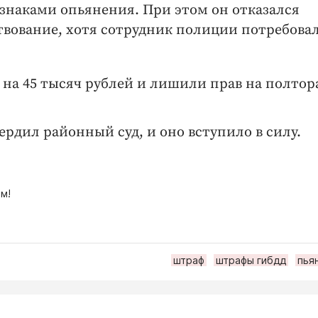
знаками опьянения. При этом он отказался
вование, хотя сотрудник полиции потребовал
на 45 тысяч рублей и лишили прав на полтора
рдил районный суд, и оно вступило в силу.
м!
штраф
штрафы гибдд
пья