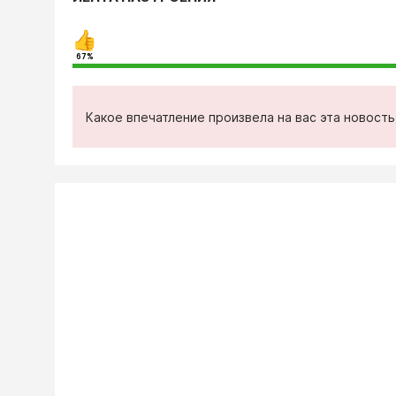
67%
Какое впечатление произвела на вас эта новост