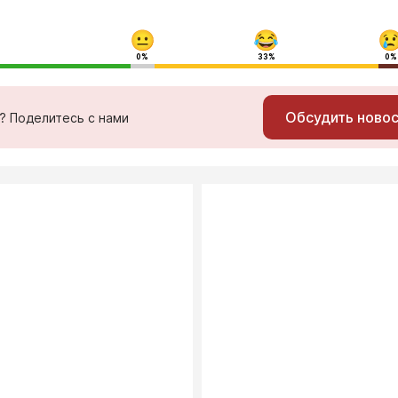
0%
33%
0%
Обсудить ново
ь? Поделитесь с нами