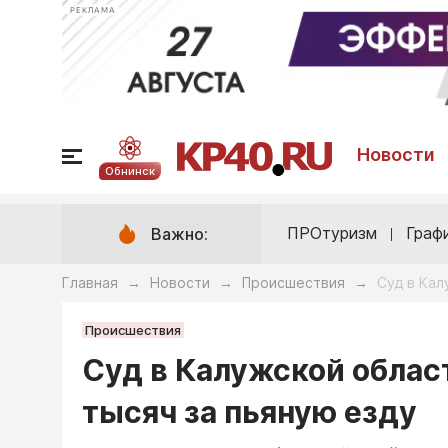
РЕКЛАМА
Новости
Обнинск
ПРОтуризм
Граф
Важно:
Главная
Новости
Происшествия
Суд в Кал
→
→
→
Происшествия
Суд в Калужской облас
тысяч за пьяную езду