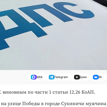
MAX
Telegram
Дзен
ВК
 виновным по части 1 статьи 12.26 КоАП.
да на улице Победы в городе Сухиничи мужчина