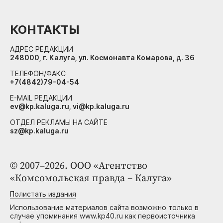
КОНТАКТЫ
АДРЕС РЕДАКЦИИ
248000, г. Калуга, ул. Космонавта Комарова, д. 36
ТЕЛЕФОН/ФАКС
+7(4842)79-04-54
E-MAIL РЕДАКЦИИ
ev@kp.kaluga.ru, vi@kp.kaluga.ru
ОТДЕЛ РЕКЛАМЫ НА САЙТЕ
sz@kp.kaluga.ru
© 2007–2026. ООО «Агентство
«Комсомольская правда – Калуга»
Полистать издания
Использование материалов сайта возможно только в
случае упоминания www.kp40.ru как первоисточника