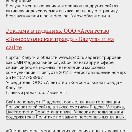
информации.
В случае использования материалов на других сайтах
активная индексируемая ссылка на главную страницу
без заключения в no-index, no-follow обязательна.
Реклама в изданиях ООО «Агентство
«Комсомольская правда - Калуга» и на
сайте
Портал Калуги и области www.kp40.ru зарегистрирован
как СМИ Федеральной службой по надзору в сфере
связи, информационных технологий и массовых
коммуникаций 11 августа 2014 г. Регистрационный номер:
Эл №ФС77-58967
Учредитель: ООО «Агентство «Комсомольская правда –
Калуга»
Главный редактор: Ивкин В.П.
Сайт использует IP адреса, cookie, данные геолокации
Пользователей сайта, а также счетчики Яндекс.Метрика,
Liveinternet и Google-анатилика. Условия использования
содержатся в Политике по защите персональных данных.
«
Сведения о размере и других условиях оплаты услуг по