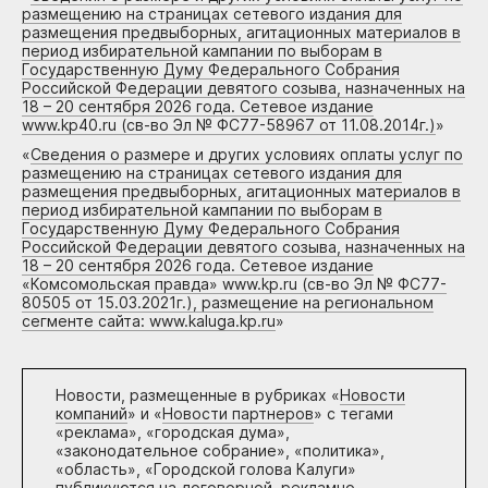
размещению на страницах сетевого издания для
размещения предвыборных, агитационных материалов в
период избирательной кампании по выборам в
Государственную Думу Федерального Собрания
Российской Федерации девятого созыва, назначенных на
18 – 20 сентября 2026 года. Сетевое издание
www.kp40.ru (св-во Эл № ФС77-58967 от 11.08.2014г.)
»
«
Сведения о размере и других условиях оплаты услуг по
размещению на страницах сетевого издания для
размещения предвыборных, агитационных материалов в
период избирательной кампании по выборам в
Государственную Думу Федерального Собрания
Российской Федерации девятого созыва, назначенных на
18 – 20 сентября 2026 года. Сетевое издание
«Комсомольская правда» www.kp.ru (св-во Эл № ФС77-
80505 от 15.03.2021г.), размещение на региональном
сегменте сайта: www.kaluga.kp.ru
»
Новости, размещенные в рубриках «
Новости
компаний
» и «
Новости партнеров
» с тегами
«реклама», «городская дума»,
«законодательное собрание», «политика»,
«область», «Городской голова Калуги»
публикуются на договорной, рекламно-