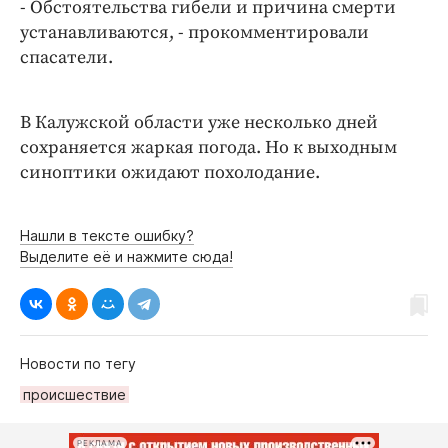
Интересное чтиво
- Обстоятельства гибели и причина смерти
устанавливаются, - прокомментировали
Клиника года
спасатели.
Бренд года
Работодатель года
В Калужской области уже несколько дней
сохраняется жаркая погода. Но к выходным
синоптики ожидают похолодание.
Нашли в тексте ошибку?
Выделите её и нажмите сюда!
Новости по тегу
происшествие
РЕКЛАМА