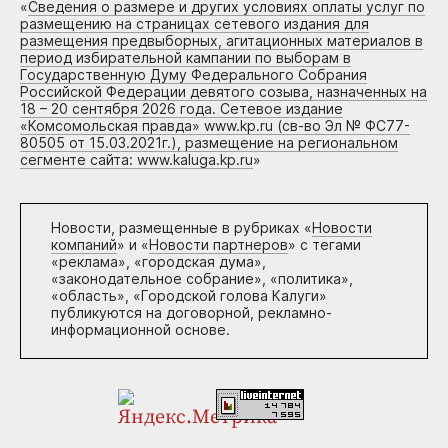
«
Сведения о размере и других условиях оплаты услуг по
размещению на страницах сетевого издания для
размещения предвыборных, агитационных материалов в
период избирательной кампании по выборам в
Государственную Думу Федерального Собрания
Российской Федерации девятого созыва, назначенных на
18 – 20 сентября 2026 года. Сетевое издание
«Комсомольская правда» www.kp.ru (св-во Эл № ФС77-
80505 от 15.03.2021г.), размещение на региональном
сегменте сайта: www.kaluga.kp.ru
»
Новости, размещенные в рубриках «
Новости
компаний
» и «
Новости партнеров
» с тегами
«реклама», «городская дума»,
«законодательное собрание», «политика»,
«область», «Городской голова Калуги»
публикуются на договорной, рекламно-
информационной основе.