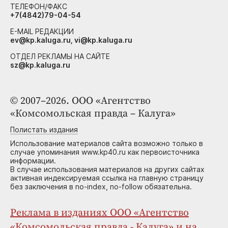
ТЕЛЕФОН/ФАКС
+7(4842)79-04-54
E-MAIL РЕДАКЦИИ
ev@kp.kaluga.ru, vi@kp.kaluga.ru
ОТДЕЛ РЕКЛАМЫ НА САЙТЕ
sz@kp.kaluga.ru
© 2007–2026. ООО «Агентство
«Комсомольская правда – Калуга»
Полистать издания
Использование материалов сайта возможно только в
случае упоминания www.kp40.ru как первоисточника
информации.
В случае использования материалов на других сайтах
активная индексируемая ссылка на главную страницу
без заключения в no-index, no-follow обязательна.
Реклама в изданиях ООО «Агентство
«Комсомольская правда - Калуга» и на