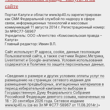
сайте
Портал Калуги и области www.kp40.ru зарегистрирован
как СМИ Федеральной службой по надзору в сфере
связи, информационных технологий и массовых
коммуникаций 11 августа 2014 г. Регистрационный номер:
Эл №ФС77-58967
Учредитель: ООО «Агентство «Комсомольская правда –
Калуга»
Главный редактор: Ивкин В.П.
Сайт использует IP адреса, cookie, данные геолокации
Пользователей сайта, а также счетчики Яндекс.Метрика,
Liveinternet и Google-анатилика. Условия использования
содержатся в Политике по защите персональных данных.
«
Сведения о размере и других условиях оплаты услуг по
размещению на страницах сетевого издания для
размещения предвыборных, агитационных материалов в
период избирательной кампании по выборам в
Государственную Думу Федерального Собрания
Российской Федерации девятого созыва, назначенных на
18 – 20 сентября 2026 года. Сетевое издание
www.kp40.ru (св-во Эл № ФС77-58967 от 11.08.2014г.)
»