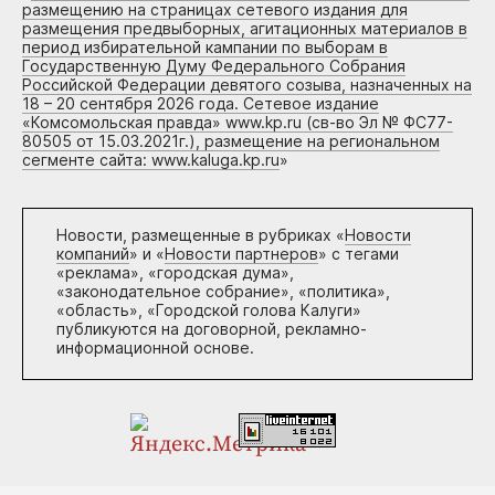
размещению на страницах сетевого издания для
размещения предвыборных, агитационных материалов в
период избирательной кампании по выборам в
Государственную Думу Федерального Собрания
Российской Федерации девятого созыва, назначенных на
18 – 20 сентября 2026 года. Сетевое издание
«Комсомольская правда» www.kp.ru (св-во Эл № ФС77-
80505 от 15.03.2021г.), размещение на региональном
сегменте сайта: www.kaluga.kp.ru
»
Новости, размещенные в рубриках «
Новости
компаний
» и «
Новости партнеров
» с тегами
«реклама», «городская дума»,
«законодательное собрание», «политика»,
«область», «Городской голова Калуги»
публикуются на договорной, рекламно-
информационной основе.