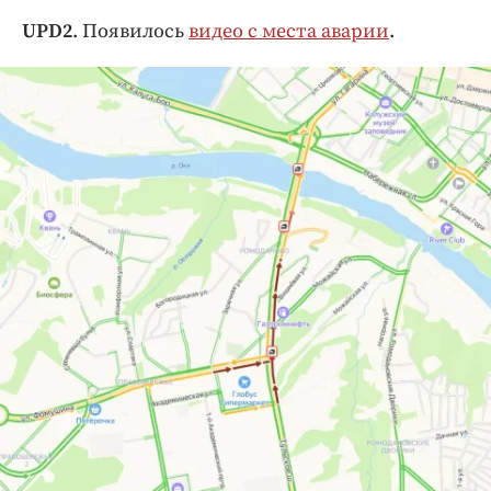
UPD2
. Появилось
видео с места аварии
.