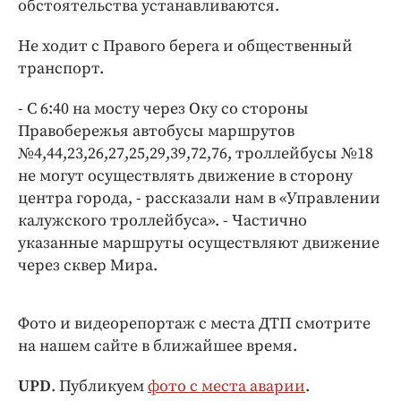
Интересное чтиво
обстоятельства устанавливаются.
Клиника года
Не ходит с Правого берега и общественный
Бренд года
транспорт.
Работодатель года
- С 6:40 на мосту через Оку со стороны
Правобережья автобусы маршрутов
№4,44,23,26,27,25,29,39,72,76, троллейбусы №18
не могут осуществлять движение в сторону
центра города, - рассказали нам в «Управлении
калужского троллейбуса». - Частично
указанные маршруты осуществляют движение
через сквер Мира.
Фото и видеорепортаж с места ДТП смотрите
на нашем сайте в ближайшее время.
UPD
. Публикуем
фото с места аварии
.