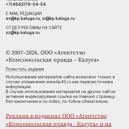
+7(4842)79-04-54
E-MAIL РЕДАКЦИИ
ev@kp.kaluga.ru, vi@kp.kaluga.ru
ОТДЕЛ РЕКЛАМЫ НА САЙТЕ
sz@kp.kaluga.ru
© 2007–2026. ООО «Агентство
«Комсомольская правда – Калуга»
Полистать издания
Использование материалов сайта возможно только в
случае упоминания www.kp40.ru как первоисточника
информации.
В случае использования материалов на других сайтах
активная индексируемая ссылка на главную страницу
без заключения в no-index, no-follow обязательна.
Реклама в изданиях ООО «Агентство
«Комсомольская правда - Калуга» и на