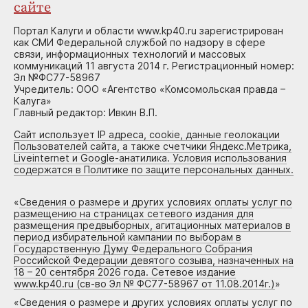
сайте
Портал Калуги и области www.kp40.ru зарегистрирован
как СМИ Федеральной службой по надзору в сфере
связи, информационных технологий и массовых
коммуникаций 11 августа 2014 г. Регистрационный номер:
Эл №ФС77-58967
Учредитель: ООО «Агентство «Комсомольская правда –
Калуга»
Главный редактор: Ивкин В.П.
Сайт использует IP адреса, cookie, данные геолокации
Пользователей сайта, а также счетчики Яндекс.Метрика,
Liveinternet и Google-анатилика. Условия использования
содержатся в Политике по защите персональных данных.
«
Сведения о размере и других условиях оплаты услуг по
размещению на страницах сетевого издания для
размещения предвыборных, агитационных материалов в
период избирательной кампании по выборам в
Государственную Думу Федерального Собрания
Российской Федерации девятого созыва, назначенных на
18 – 20 сентября 2026 года. Сетевое издание
www.kp40.ru (св-во Эл № ФС77-58967 от 11.08.2014г.)
»
«
Сведения о размере и других условиях оплаты услуг по