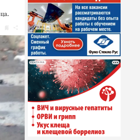
ца.
РЕКЛАМА