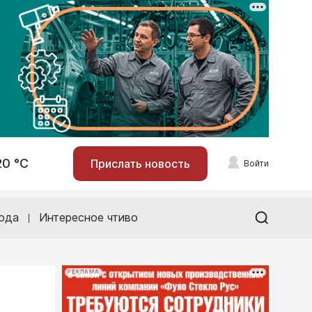
20 °С
Прислать новость
Войти
ода
Интересное чтиво
РЕКЛАМА