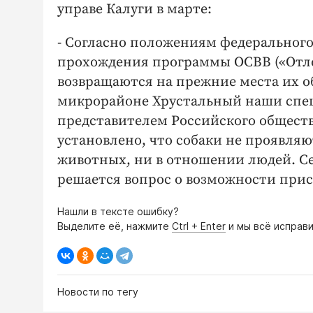
управе Калуги в марте:
- Согласно положениям федерального
прохождения программы ОСВВ («Отло
возвращаются на прежние места их о
микрорайоне Хрустальный наши спец
представителем Российского обществ
установлено, что собаки не проявля
животных, ни в отношении людей. С
решается вопрос о возможности прис
Нашли в тексте ошибку?
Выделите её, нажмите
Ctrl + Enter
и мы всё исправи
Новости по тегу