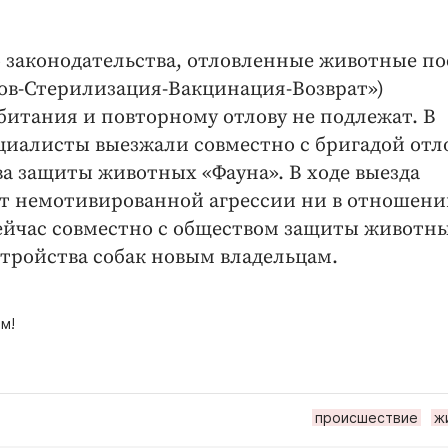
 законодательства, отловленные животные по
в-Стерилизация-Вакцинация-Возврат»)
битания и повторному отлову не подлежат. В
иалисты выезжали совместно с бригадой отл
а защиты животных «Фауна». В ходе выезда
ют немотивированной агрессии ни в отношен
ейчас совместно с обществом защиты животн
тройства собак новым владельцам.
м!
происшествие
ж