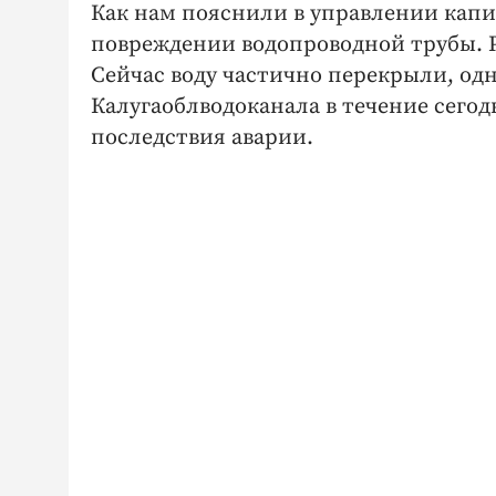
Как нам пояснили в управлении капи
повреждении водопроводной трубы. Р
Сейчас воду частично перекрыли, од
Калугаоблводоканала в течение сего
последствия аварии.