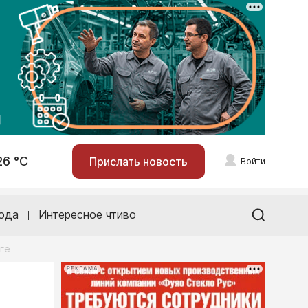
26 °С
Прислать новость
Войти
ода
Интересное чтиво
ге
РЕКЛАМА