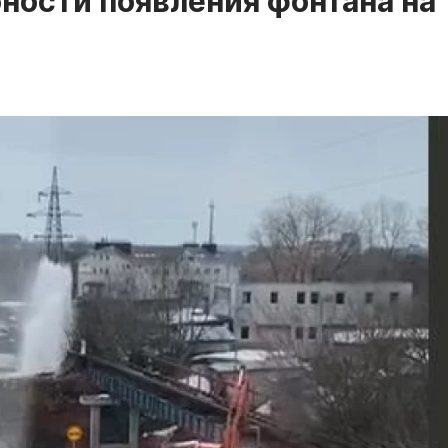
ности появления фонтана на