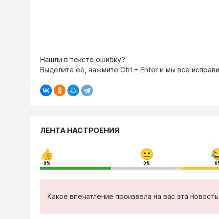
Нашли в тексте ошибку?
Выделите её, нажмите
Ctrl + Enter
и мы всё исправи
ЛЕНТА НАСТРОЕНИЯ
0%
0%
0
Какое впечатление произвела на вас эта новост