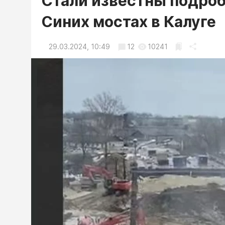
Стали известны подроб
Синих мостах в Калуге
29.03.2024, 10:49
12
10241