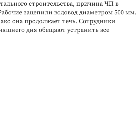
тального строительства, причина ЧП в
абочие зацепили водовод диаметром 500 мм.
нако она продолжает течь. Сотрудники
дняшнего дня обещают устранить все