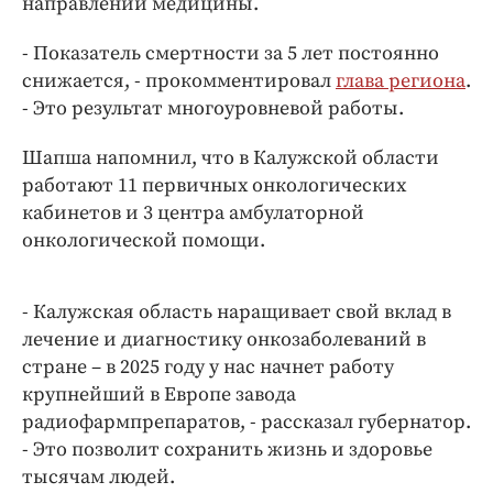
направлений медицины.
Интересное чтиво
Клиника года
- Показатель смертности за 5 лет постоянно
Бренд года
снижается, - прокомментировал
глава региона
.
Работодатель года
- Это результат многоуровневой работы.
Шапша напомнил, что в Калужской области
работают 11 первичных онкологических
кабинетов и 3 центра амбулаторной
онкологической помощи.
- Калужская область наращивает свой вклад в
лечение и диагностику онкозаболеваний в
стране – в 2025 году у нас начнет работу
крупнейший в Европе завода
радиофармпрепаратов, - рассказал губернатор.
- Это позволит сохранить жизнь и здоровье
тысячам людей.