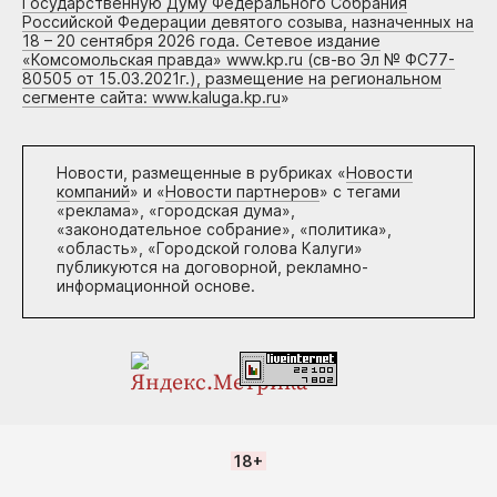
Государственную Думу Федерального Собрания
Российской Федерации девятого созыва, назначенных на
18 – 20 сентября 2026 года. Сетевое издание
«Комсомольская правда» www.kp.ru (св-во Эл № ФС77-
80505 от 15.03.2021г.), размещение на региональном
сегменте сайта: www.kaluga.kp.ru
»
Новости, размещенные в рубриках «
Новости
компаний
» и «
Новости партнеров
» с тегами
«реклама», «городская дума»,
«законодательное собрание», «политика»,
«область», «Городской голова Калуги»
публикуются на договорной, рекламно-
информационной основе.
18+