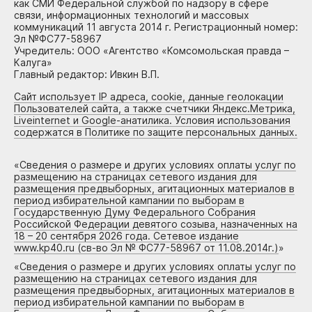
как СМИ Федеральной службой по надзору в сфере
связи, информационных технологий и массовых
коммуникаций 11 августа 2014 г. Регистрационный номер:
Эл №ФС77-58967
Учредитель: ООО «Агентство «Комсомольская правда –
Калуга»
Главный редактор: Ивкин В.П.
Сайт использует IP адреса, cookie, данные геолокации
Пользователей сайта, а также счетчики Яндекс.Метрика,
Liveinternet и Google-анатилика. Условия использования
содержатся в Политике по защите персональных данных.
«
Сведения о размере и других условиях оплаты услуг по
размещению на страницах сетевого издания для
размещения предвыборных, агитационных материалов в
период избирательной кампании по выборам в
Государственную Думу Федерального Собрания
Российской Федерации девятого созыва, назначенных на
18 – 20 сентября 2026 года. Сетевое издание
www.kp40.ru (св-во Эл № ФС77-58967 от 11.08.2014г.)
»
«
Сведения о размере и других условиях оплаты услуг по
размещению на страницах сетевого издания для
размещения предвыборных, агитационных материалов в
период избирательной кампании по выборам в