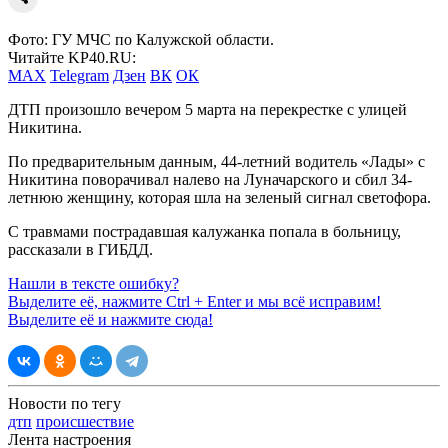
Фото: ГУ МЧС по Калужской области.
Читайте KP40.RU:
MAX
Telegram
Дзен
ВК
ОК
ДТП произошло вечером 5 марта на перекрестке с улицей
Никитина.
По предварительным данным, 44-летний водитель «Лады» с
Никитина поворачивал налево на Луначарского и сбил 34-
летнюю женщину, которая шла на зеленый сигнал светофора.
С травмами пострадавшая калужанка попала в больницу,
рассказали в ГИБДД.
Нашли в тексте ошибку?
Выделите её, нажмите
Ctrl + Enter
и мы всё исправим!
Выделите её и нажмите сюда!
Новости по тегу
дтп
происшествие
Лента настроения