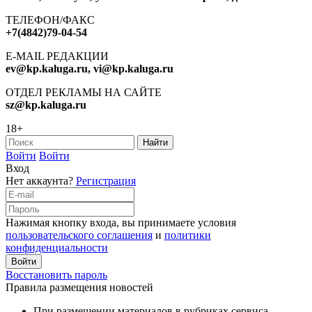
ТЕЛЕФОН/ФАКС
+7(4842)79-04-54
E-MAIL РЕДАКЦИИ
ev@kp.kaluga.ru, vi@kp.kaluga.ru
ОТДЕЛ РЕКЛАМЫ НА САЙТЕ
sz@kp.kaluga.ru
18+
Войти
Войти
Вход
Нет аккаунта?
Регистрация
Нажимая кнопку входа, вы принимаете условия
пользовательского соглашения
и
политики
конфиденциальности
Восстановить пароль
Правила размещения новостей
При размещении материалов в рубриках сервиса