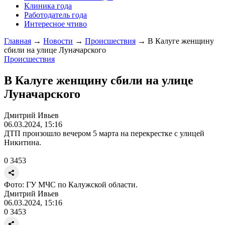
Клиника года
Работодатель года
Интересное чтиво
Главная
→
Новости
→
Происшествия
→
В Калуге женщину
сбили на улице Луначарского
Происшествия
В Калуге женщину сбили на улице
Луначарского
Дмитрий Ивьев
06.03.2024, 15:16
ДТП произошло вечером 5 марта на перекрестке с улицей
Никитина.
0
3453
Фото: ГУ МЧС по Калужской области.
Дмитрий Ивьев
06.03.2024, 15:16
0
3453