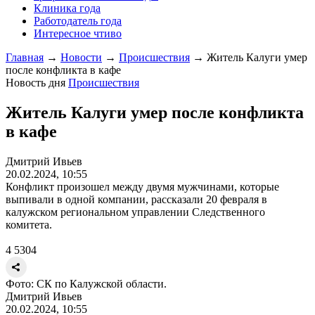
Клиника года
Работодатель года
Интересное чтиво
Главная
→
Новости
→
Происшествия
→
Житель Калуги умер
после конфликта в кафе
Новость дня
Происшествия
Житель Калуги умер после конфликта
в кафе
Дмитрий Ивьев
20.02.2024, 10:55
Конфликт произошел между двумя мужчинами, которые
выпивали в одной компании, рассказали 20 февраля в
калужском региональном управлении Следственного
комитета.
4
5304
Фото: СК по Калужской области.
Дмитрий Ивьев
20.02.2024, 10:55