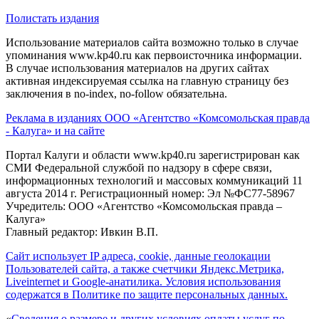
Полистать издания
Использование материалов сайта возможно только в случае
упоминания www.kp40.ru как первоисточника информации.
В случае использования материалов на других сайтах
активная индексируемая ссылка на главную страницу без
заключения в no-index, no-follow обязательна.
Реклама в изданиях ООО «Агентство «Комсомольская правда
- Калуга» и на сайте
Портал Калуги и области www.kp40.ru зарегистрирован как
СМИ Федеральной службой по надзору в сфере связи,
информационных технологий и массовых коммуникаций 11
августа 2014 г. Регистрационный номер: Эл №ФС77-58967
Учредитель: ООО «Агентство «Комсомольская правда –
Калуга»
Главный редактор: Ивкин В.П.
Сайт использует IP адреса, cookie, данные геолокации
Пользователей сайта, а также счетчики Яндекс.Метрика,
Liveinternet и Google-анатилика. Условия использования
содержатся в Политике по защите персональных данных.
«
Сведения о размере и других условиях оплаты услуг по