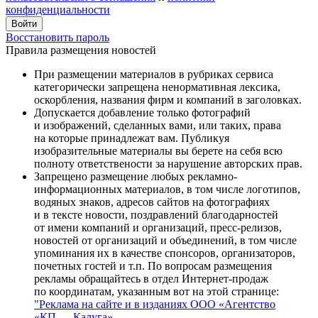
конфиденциальности
Восстановить пароль
Правила размещения новостей
При размещении материалов в рубриках сервиса
категорически запрещена ненормативная лексика,
оскорбления, названия фирм и компаний в заголовках.
Допускается добавление только фотографий
и изображений, сделанных вами, или таких, права
на которые принадлежат вам. Публикуя
изобразительные материалы вы берете на себя всю
полноту ответствености за нарушение авторских прав.
Запрещено размещение любых рекламно-
информационных материалов, в том числе логотипов,
водяных знаков, адресов сайтов на фотографиях
и в тексте новости, поздравлений благодарностей
от имени компаний и организаций, пресс-релизов,
новостей от организаций и объединений, в том числе
упоминания их в качестве спонсоров, организаторов,
почетных гостей и т.п. По вопросам размещения
рекламы обращайтесь в отдел Интернет-продаж
по координатам, указанным вот на этой странице:
"Реклама на сайте и в изданиях ООО «Агентство
«КП — Калуга»