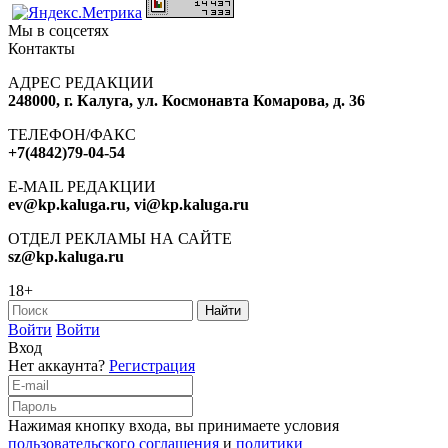
Мы в соцсетях
Контакты
АДРЕС РЕДАКЦИИ
248000, г. Калуга, ул. Космонавта Комарова, д. 36
ТЕЛЕФОН/ФАКС
+7(4842)79-04-54
E-MAIL РЕДАКЦИИ
ev@kp.kaluga.ru, vi@kp.kaluga.ru
ОТДЕЛ РЕКЛАМЫ НА САЙТЕ
sz@kp.kaluga.ru
18+
Войти
Войти
Вход
Нет аккаунта?
Регистрация
Нажимая кнопку входа, вы принимаете условия
пользовательского соглашения
и
политики