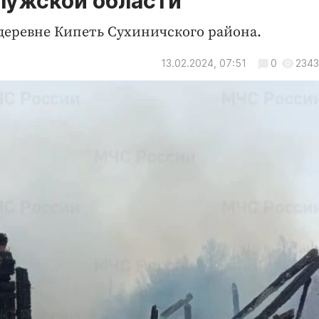
лужской области
деревне Кипеть Сухиничского района.
13.02.2024, 07:51
0
2343