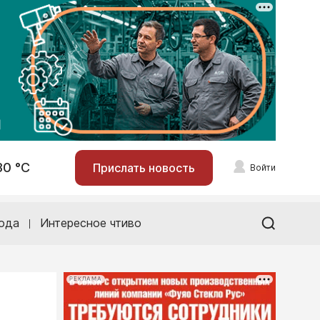
30 °С
Прислать новость
Войти
ода
Интересное чтиво
РЕКЛАМА