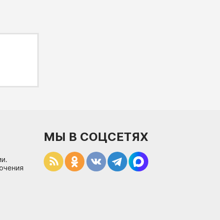
МЫ В СОЦСЕТЯХ
и.
лючения