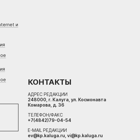
ternet и
ния
вое
ния
вое
КОНТАКТЫ
АДРЕС РЕДАКЦИИ
248000, г. Калуга, ул. Космонавта
Комарова, д. 36
ТЕЛЕФОН/ФАКС
+7(4842)79-04-54
E-MAIL РЕДАКЦИИ
ev@kp.kaluga.ru, vi@kp.kaluga.ru