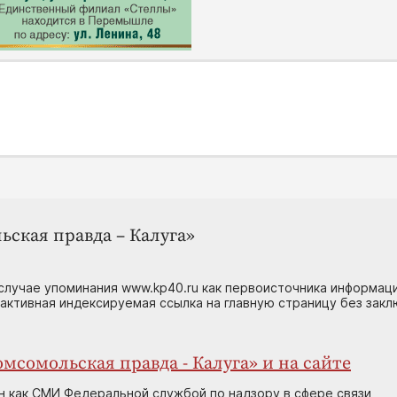
ьская правда – Калуга»
случае упоминания www.kp40.ru как первоисточника информаци
 активная индексируемая ссылка на главную страницу без зак
мсомольская правда - Калуга» и на сайте
н как СМИ Федеральной службой по надзору в сфере связи,