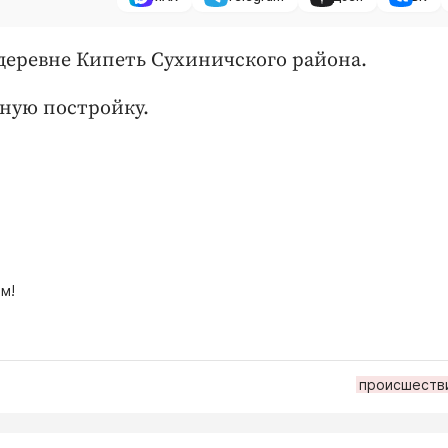
деревне Кипеть Сухиничского района.
ную постройку.
м!
происшеств