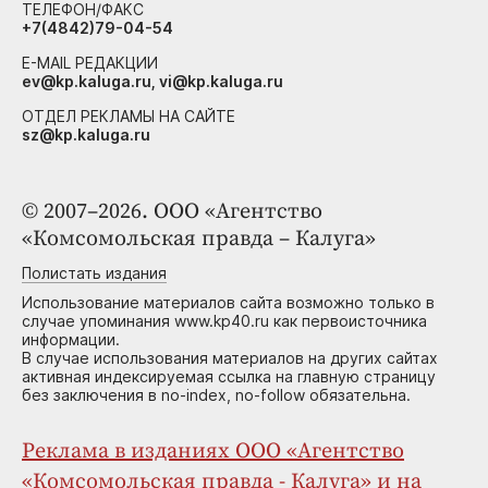
ТЕЛЕФОН/ФАКС
+7(4842)79-04-54
E-MAIL РЕДАКЦИИ
ev@kp.kaluga.ru, vi@kp.kaluga.ru
ОТДЕЛ РЕКЛАМЫ НА САЙТЕ
sz@kp.kaluga.ru
© 2007–2026. ООО «Агентство
«Комсомольская правда – Калуга»
Полистать издания
Использование материалов сайта возможно только в
случае упоминания www.kp40.ru как первоисточника
информации.
В случае использования материалов на других сайтах
активная индексируемая ссылка на главную страницу
без заключения в no-index, no-follow обязательна.
Реклама в изданиях ООО «Агентство
«Комсомольская правда - Калуга» и на