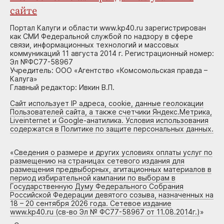
сайте
Портал Калуги и области www.kp40.ru зарегистрирован
как СМИ Федеральной службой по надзору в сфере
связи, информационных технологий и массовых
коммуникаций 11 августа 2014 г. Регистрационный номер:
Эл №ФС77-58967
Учредитель: ООО «Агентство «Комсомольская правда –
Калуга»
Главный редактор: Ивкин В.П.
Сайт использует IP адреса, cookie, данные геолокации
Пользователей сайта, а также счетчики Яндекс.Метрика,
Liveinternet и Google-анатилика. Условия использования
содержатся в Политике по защите персональных данных.
«
Сведения о размере и других условиях оплаты услуг по
размещению на страницах сетевого издания для
размещения предвыборных, агитационных материалов в
период избирательной кампании по выборам в
Государственную Думу Федерального Собрания
Российской Федерации девятого созыва, назначенных на
18 – 20 сентября 2026 года. Сетевое издание
www.kp40.ru (св-во Эл № ФС77-58967 от 11.08.2014г.)
»