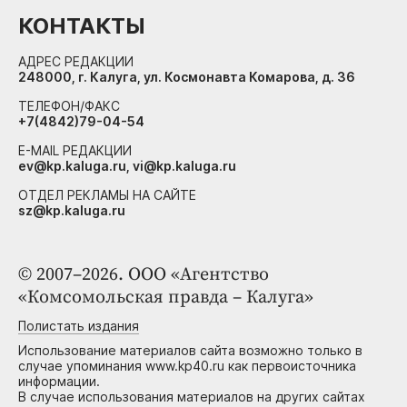
КОНТАКТЫ
АДРЕС РЕДАКЦИИ
248000, г. Калуга, ул. Космонавта Комарова, д. 36
ТЕЛЕФОН/ФАКС
+7(4842)79-04-54
E-MAIL РЕДАКЦИИ
ev@kp.kaluga.ru, vi@kp.kaluga.ru
ОТДЕЛ РЕКЛАМЫ НА САЙТЕ
sz@kp.kaluga.ru
© 2007–2026. ООО «Агентство
«Комсомольская правда – Калуга»
Полистать издания
Использование материалов сайта возможно только в
случае упоминания www.kp40.ru как первоисточника
информации.
В случае использования материалов на других сайтах