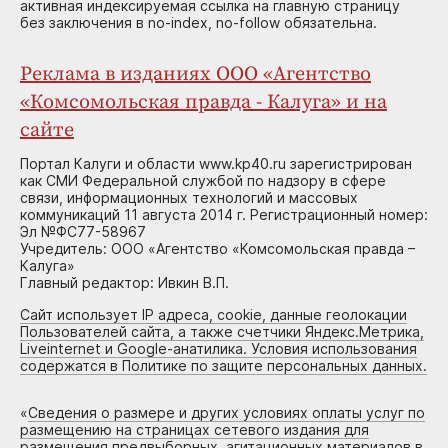
активная индексируемая ссылка на главную страницу
без заключения в no-index, no-follow обязательна.
Реклама в изданиях ООО «Агентство
«Комсомольская правда - Калуга» и на
сайте
Портал Калуги и области www.kp40.ru зарегистрирован
как СМИ Федеральной службой по надзору в сфере
связи, информационных технологий и массовых
коммуникаций 11 августа 2014 г. Регистрационный номер:
Эл №ФС77-58967
Учредитель: ООО «Агентство «Комсомольская правда –
Калуга»
Главный редактор: Ивкин В.П.
Сайт использует IP адреса, cookie, данные геолокации
Пользователей сайта, а также счетчики Яндекс.Метрика,
Liveinternet и Google-анатилика. Условия использования
содержатся в Политике по защите персональных данных.
«
Сведения о размере и других условиях оплаты услуг по
размещению на страницах сетевого издания для
размещения предвыборных, агитационных материалов в