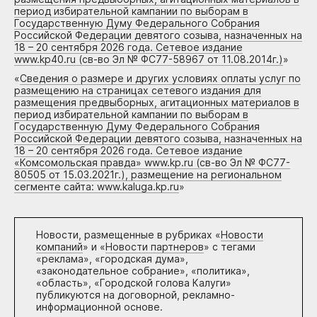
период избирательной кампании по выборам в
Государственную Думу Федерального Собрания
Российской Федерации девятого созыва, назначенных на
18 – 20 сентября 2026 года. Сетевое издание
www.kp40.ru (св-во Эл № ФС77-58967 от 11.08.2014г.)
»
«
Сведения о размере и других условиях оплаты услуг по
размещению на страницах сетевого издания для
размещения предвыборных, агитационных материалов в
период избирательной кампании по выборам в
Государственную Думу Федерального Собрания
Российской Федерации девятого созыва, назначенных на
18 – 20 сентября 2026 года. Сетевое издание
«Комсомольская правда» www.kp.ru (св-во Эл № ФС77-
80505 от 15.03.2021г.), размещение на региональном
сегменте сайта: www.kaluga.kp.ru
»
Новости, размещенные в рубриках «
Новости
компаний
» и «
Новости партнеров
» с тегами
«реклама», «городская дума»,
«законодательное собрание», «политика»,
«область», «Городской голова Калуги»
публикуются на договорной, рекламно-
информационной основе.