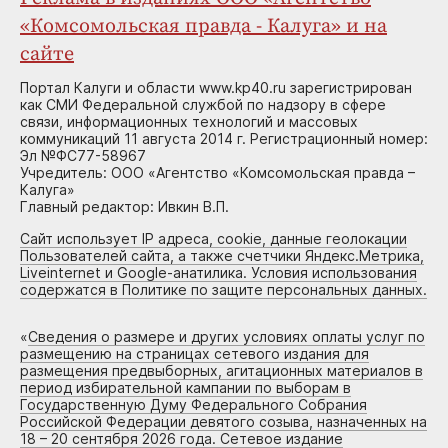
«Комсомольская правда - Калуга» и на
сайте
Портал Калуги и области www.kp40.ru зарегистрирован
как СМИ Федеральной службой по надзору в сфере
связи, информационных технологий и массовых
коммуникаций 11 августа 2014 г. Регистрационный номер:
Эл №ФС77-58967
Учредитель: ООО «Агентство «Комсомольская правда –
Калуга»
Главный редактор: Ивкин В.П.
Сайт использует IP адреса, cookie, данные геолокации
Пользователей сайта, а также счетчики Яндекс.Метрика,
Liveinternet и Google-анатилика. Условия использования
содержатся в Политике по защите персональных данных.
«
Сведения о размере и других условиях оплаты услуг по
размещению на страницах сетевого издания для
размещения предвыборных, агитационных материалов в
период избирательной кампании по выборам в
Государственную Думу Федерального Собрания
Российской Федерации девятого созыва, назначенных на
18 – 20 сентября 2026 года. Сетевое издание