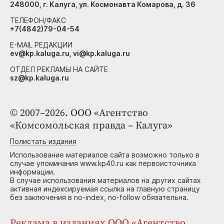
248000, г. Калуга, ул. Космонавта Комарова, д. 36
ТЕЛЕФОН/ФАКС
+7(4842)79-04-54
E-MAIL РЕДАКЦИИ
ev@kp.kaluga.ru, vi@kp.kaluga.ru
ОТДЕЛ РЕКЛАМЫ НА САЙТЕ
sz@kp.kaluga.ru
© 2007–2026. ООО «Агентство
«Комсомольская правда – Калуга»
Полистать издания
Использование материалов сайта возможно только в
случае упоминания www.kp40.ru как первоисточника
информации.
В случае использования материалов на других сайтах
активная индексируемая ссылка на главную страницу
без заключения в no-index, no-follow обязательна.
Реклама в изданиях ООО «Агентство