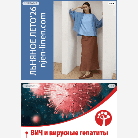
РЕКЛАМА
РЕКЛАМА