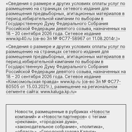
«
Сведения о размере и других условиях оплаты услуг по
размещению на страницах сетевого издания для
размещения предвыборных, агитационных материалов в
период избирательной кампании по выборам в
Государственную Думу Федерального Собрания
Российской Федерации девятого созыва, назначенных на
18 – 20 сентября 2026 года. Сетевое издание
www.kp40.ru (св-во Эл № ФС77-58967 от 11.08.2014г.)
»
«
Сведения о размере и других условиях оплаты услуг по
размещению на страницах сетевого издания для
размещения предвыборных, агитационных материалов в
период избирательной кампании по выборам в
Государственную Думу Федерального Собрания
Российской Федерации девятого созыва, назначенных на
18 – 20 сентября 2026 года. Сетевое издание
«Комсомольская правда» www.kp.ru (св-во Эл № ФС77-
80505 от 15.03.2021г.), размещение на региональном
сегменте сайта: www.kaluga.kp.ru
»
Новости, размещенные в рубриках «
Новости
компаний
» и «
Новости партнеров
» с тегами
«реклама», «городская дума»,
«законодательное собрание», «политика»,
«область», «Городской голова Калуги»