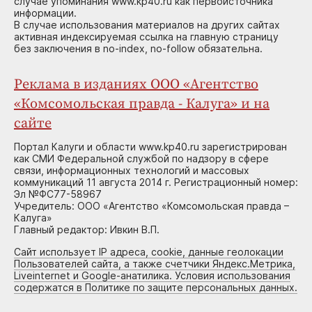
случае упоминания www.kp40.ru как первоисточника
информации.
В случае использования материалов на других сайтах
активная индексируемая ссылка на главную страницу
без заключения в no-index, no-follow обязательна.
Реклама в изданиях ООО «Агентство
«Комсомольская правда - Калуга» и на
сайте
Портал Калуги и области www.kp40.ru зарегистрирован
как СМИ Федеральной службой по надзору в сфере
связи, информационных технологий и массовых
коммуникаций 11 августа 2014 г. Регистрационный номер:
Эл №ФС77-58967
Учредитель: ООО «Агентство «Комсомольская правда –
Калуга»
Главный редактор: Ивкин В.П.
Сайт использует IP адреса, cookie, данные геолокации
Пользователей сайта, а также счетчики Яндекс.Метрика,
Liveinternet и Google-анатилика. Условия использования
содержатся в Политике по защите персональных данных.