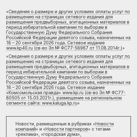
«
Сведения о размере и других условиях оплаты услуг по
размещению на страницах сетевого издания для
размещения предвыборных, агитационных материалов в
период избирательной кампании по выборам в
Государственную Думу Федерального Собрания
Российской Федерации девятого созыва, назначенных на
18 – 20 сентября 2026 года. Сетевое издание
www.kp40.ru (св-во Эл № ФС77-58967 от 11.08.2014г.)
»
«
Сведения о размере и других условиях оплаты услуг по
размещению на страницах сетевого издания для
размещения предвыборных, агитационных материалов в
период избирательной кампании по выборам в
Государственную Думу Федерального Собрания
Российской Федерации девятого созыва, назначенных на
18 – 20 сентября 2026 года. Сетевое издание
«Комсомольская правда» www.kp.ru (св-во Эл № ФС77-
80505 от 15.03.2021г.), размещение на региональном
сегменте сайта: www.kaluga.kp.ru
»
Новости, размещенные в рубриках «
Новости
компаний
» и «
Новости партнеров
» с тегами
«реклама», «городская дума»,