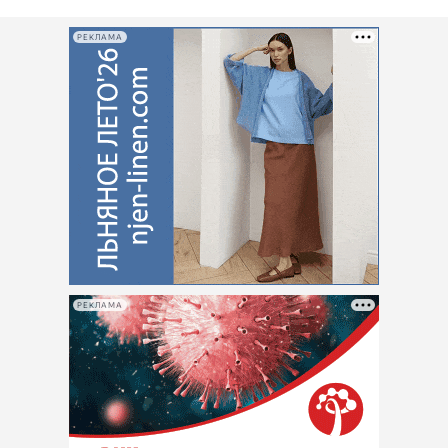
РЕКЛАМА
РЕКЛАМА