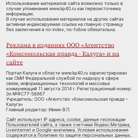
Использование материалов сайта возможно только в
случае упоминания www.kp40.ru как первоисточника
информации.
В случае использования материалов на других сайтах
активная индексируемая ссылка на главную страницу
без заключения в no-index, no-follow обязательна.
Реклама в изданиях ООО «Агентство
«Комсомольская правда - Калуга» и на
сайте
Портал Калуги и области www.kp40.ru зарегистрирован
как СМИ Федеральной службой по надзору в сфере
связи, информационных технологий и массовых
коммуникаций 11 августа 2014 г. Регистрационный номер:
Эл №ФС77-58967
Учредитель: ООО «Агентство «Комсомольская правда –
Калуга»
Главный редактор: Ивкин В.П.
Сайт использует IP адреса, cookie, данные геолокации
Пользователей сайта, а также счетчики Яндекс.Метрика,
Liveinternet и Google-анатилика. Условия использования
содержатся в Политике по защите персональных данных.