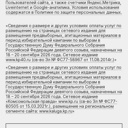
Пользователей сайта, а также счетчики Яндекс.Метрика,
Liveinternet и Google-анатилика. Условия использования
содержатся в Политике по защите персональных данных.
«
Сведения о размере и других условиях оплаты услуг по
размещению на страницах сетевого издания для
размещения предвыборных, агитационных материалов в
период избирательной кампании по выборам в
Государственную Думу Федерального Собрания
Российской Федерации девятого созыва, назначенных на
18 – 20 сентября 2026 года. Сетевое издание
www.kp40.ru (св-во Эл № ФС77-58967 от 11.08.2014г.)
»
«
Сведения о размере и других условиях оплаты услуг по
размещению на страницах сетевого издания для
размещения предвыборных, агитационных материалов в
период избирательной кампании по выборам в
Государственную Думу Федерального Собрания
Российской Федерации девятого созыва, назначенных на
18 – 20 сентября 2026 года. Сетевое издание
«Комсомольская правда» www.kp.ru (св-во Эл № ФС77-
80505 от 15.03.2021г.), размещение на региональном
сегменте сайта: www.kaluga.kp.ru
»