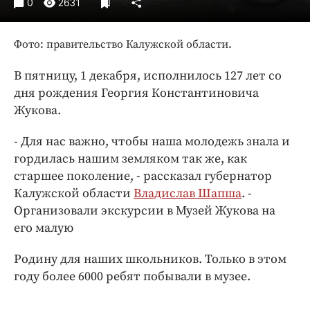
0
2631
Интересное чтиво
Клиника года
Фото: правительство Калужской области.
Бренд года
Работодатель года
В пятницу, 1 декабря, исполнилось 127 лет со
дня рождения Георгия Константиновича
Жукова.
- Для нас важно, чтобы наша молодежь знала и
гордилась нашим земляком так же, как
старшее поколение, - рассказал губернатор
Калужской области
Владислав Шапша
. -
Организовали экскурсии в Музей Жукова на
его малую
Родину для наших школьников. Только в этом
году более 6000 ребят побывали в музее.