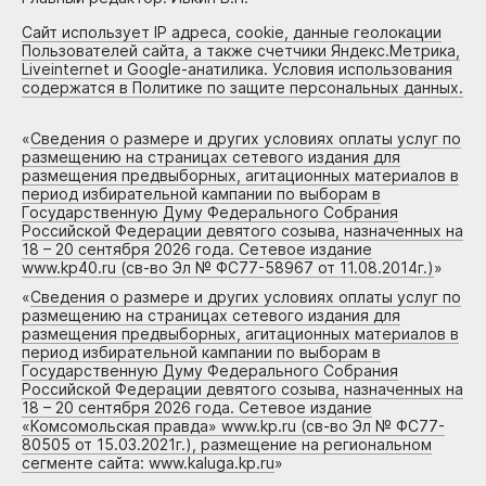
Сайт использует IP адреса, cookie, данные геолокации
Пользователей сайта, а также счетчики Яндекс.Метрика,
Liveinternet и Google-анатилика. Условия использования
содержатся в Политике по защите персональных данных.
«
Сведения о размере и других условиях оплаты услуг по
размещению на страницах сетевого издания для
размещения предвыборных, агитационных материалов в
период избирательной кампании по выборам в
Государственную Думу Федерального Собрания
Российской Федерации девятого созыва, назначенных на
18 – 20 сентября 2026 года. Сетевое издание
www.kp40.ru (св-во Эл № ФС77-58967 от 11.08.2014г.)
»
«
Сведения о размере и других условиях оплаты услуг по
размещению на страницах сетевого издания для
размещения предвыборных, агитационных материалов в
период избирательной кампании по выборам в
Государственную Думу Федерального Собрания
Российской Федерации девятого созыва, назначенных на
18 – 20 сентября 2026 года. Сетевое издание
«Комсомольская правда» www.kp.ru (св-во Эл № ФС77-
80505 от 15.03.2021г.), размещение на региональном
сегменте сайта: www.kaluga.kp.ru
»