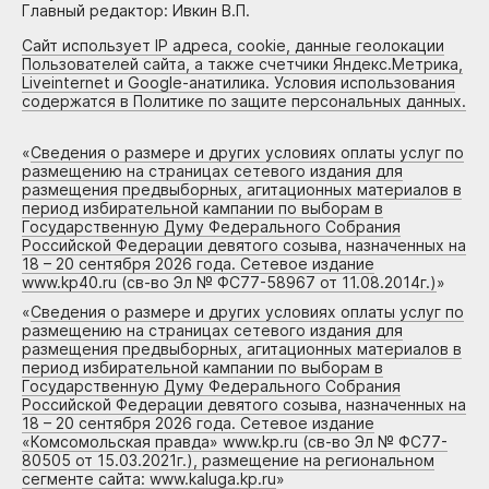
Главный редактор: Ивкин В.П.
Сайт использует IP адреса, cookie, данные геолокации
Пользователей сайта, а также счетчики Яндекс.Метрика,
Liveinternet и Google-анатилика. Условия использования
содержатся в Политике по защите персональных данных.
«
Сведения о размере и других условиях оплаты услуг по
размещению на страницах сетевого издания для
размещения предвыборных, агитационных материалов в
период избирательной кампании по выборам в
Государственную Думу Федерального Собрания
Российской Федерации девятого созыва, назначенных на
18 – 20 сентября 2026 года. Сетевое издание
www.kp40.ru (св-во Эл № ФС77-58967 от 11.08.2014г.)
»
«
Сведения о размере и других условиях оплаты услуг по
размещению на страницах сетевого издания для
размещения предвыборных, агитационных материалов в
период избирательной кампании по выборам в
Государственную Думу Федерального Собрания
Российской Федерации девятого созыва, назначенных на
18 – 20 сентября 2026 года. Сетевое издание
«Комсомольская правда» www.kp.ru (св-во Эл № ФС77-
80505 от 15.03.2021г.), размещение на региональном
сегменте сайта: www.kaluga.kp.ru
»