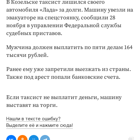
В Козельске таксист лишился своего
Интересное чтиво
автомобиля «Лада» за долги. Машину увезли на
Клиника года
эвакуаторе на спецстоянку, сообщили 28
Бренд года
ноября в управлении Федеральной службы
Работодатель года
судебных приставов.
Мужчина должен выплатить по пяти делам 164
тысячи рублей.
Ранее ему уже запретили выезжать из страны.
Также под арест попали банковские счета.
Если таксист не выплатит деньги, машину
выставят на торги.
Нашли в тексте ошибку?
Выделите её и нажмите сюда!