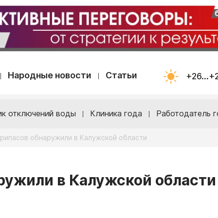
Народные новости
Статьи
+26...+
ик отключений воды
Клиника года
Работодатель г
припасов обнаружили в Калужской области
ружили в Калужской области