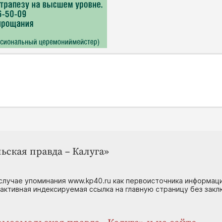
ьская правда – Калуга»
случае упоминания www.kp40.ru как первоисточника информаци
 активная индексируемая ссылка на главную страницу без зак