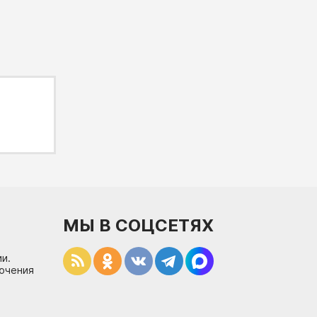
МЫ В СОЦСЕТЯХ
и.
лючения