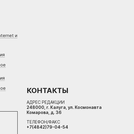
ternet и
ния
вое
ния
вое
КОНТАКТЫ
АДРЕС РЕДАКЦИИ
248000, г. Калуга, ул. Космонавта
Комарова, д. 36
ТЕЛЕФОН/ФАКС
+7(4842)79-04-54