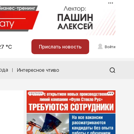
27 °С
Прислать новость
Войти
ода
Интересное чтиво
РЕКЛАМА