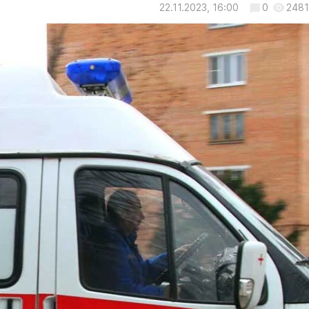
22.11.2023, 16:00
0
2481