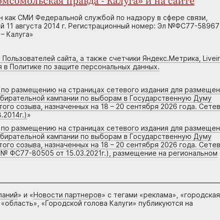
мсомольская правда - Калуга» и на сайте
н как СМИ Федеральной службой по надзору в сфере связи,
 11 августа 2014 г. Регистрационный номер: Эл №ФС77-58967
– Калуга»
 Пользователей сайта, а также счетчики Яндекс.Метрика, Livein
я в Политике по защите персональных данных.
г по размещению на страницах сетевого издания для размеще
збирательной кампании по выборам в Государственную Думу
го созыва, назначенных на 18 – 20 сентября 2026 года. Сете
.2014г.)
»
г по размещению на страницах сетевого издания для размеще
збирательной кампании по выборам в Государственную Думу
го созыва, назначенных на 18 – 20 сентября 2026 года. Сете
 № ФС77-80505 от 15.03.2021г.), размещение на региональном
паний
» и «
Новости партнеров
» с тегами «реклама», «городская
 «область», «Городской голова Калуги» публикуются на