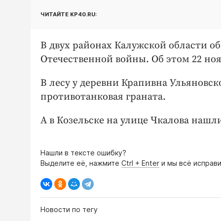
ЧИТАЙТЕ KP40.RU:
В двух районах Калужской области 
Отечественной войны. Об этом 22 но
В лесу у деревни Крапивна Ульяновс
противотанковая граната.
А в Козельске на улице Чкалова нашли
Нашли в тексте ошибку?
Выделите её, нажмите
Ctrl + Enter
и мы всё исправи
Новости по тегу