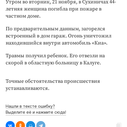
Утром во вторник, 21 ноября, в Сухиничах 44-
Интересное чтиво
летняя женщина погибла при пожаре в
Клиника года
частном доме.
Бренд года
Работодатель года
По предварительным данным, загорелся
встроенный в дом гараж. Огонь уничтожил
находившийся внутри автомобиль «Киа».
Травмы получил ребенок. Его отвезли на
скорой в областную больницу в Калуге.
Точные обстоятельства происшествия
устанавливаются.
Нашли в тексте ошибку?
Выделите её и нажмите сюда!