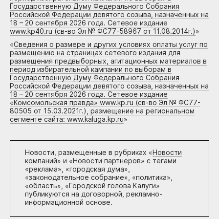
Государственную Думу Федерального Собрания
Российской Федерации девятого созыва, назначенных на
18 – 20 сентября 2026 года. Сетевое издание
www.kp40.ru (св-во Эл № ФС77-58967 от 11.08.2014г.)
»
«
Сведения о размере и других условиях оплаты услуг по
размещению на страницах сетевого издания для
размещения предвыборных, агитационных материалов в
период избирательной кампании по выборам в
Государственную Думу Федерального Собрания
Российской Федерации девятого созыва, назначенных на
18 – 20 сентября 2026 года. Сетевое издание
«Комсомольская правда» www.kp.ru (св-во Эл № ФС77-
80505 от 15.03.2021г.), размещение на региональном
сегменте сайта: www.kaluga.kp.ru
»
Новости, размещенные в рубриках «
Новости
компаний
» и «
Новости партнеров
» с тегами
«реклама», «городская дума»,
«законодательное собрание», «политика»,
«область», «Городской голова Калуги»
публикуются на договорной, рекламно-
информационной основе.