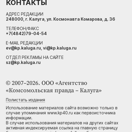
КОНТАКТЫ
АДРЕС РЕДАКЦИИ
248000, г. Калуга, ул. Космонавта Комарова, д. 36
ТЕЛЕФОН/ФАКС
+7(4842)79-04-54
E-MAIL РЕДАКЦИИ
ev@kp.kaluga.ru, vi@kp.kaluga.ru
ОТДЕЛ РЕКЛАМЫ НА САЙТЕ
sz@kp.kaluga.ru
© 2007–2026. ООО «Агентство
«Комсомольская правда – Калуга»
Полистать издания
Использование материалов сайта возможно только в
случае упоминания www.kp40.ru как первоисточника
информации.
В случае использования материалов на других сайтах
активная индексируемая ссылка на главную страницу