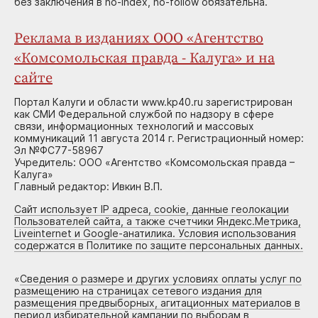
без заключения в no-index, no-follow обязательна.
Реклама в изданиях ООО «Агентство
«Комсомольская правда - Калуга» и на
сайте
Портал Калуги и области www.kp40.ru зарегистрирован
как СМИ Федеральной службой по надзору в сфере
связи, информационных технологий и массовых
коммуникаций 11 августа 2014 г. Регистрационный номер:
Эл №ФС77-58967
Учредитель: ООО «Агентство «Комсомольская правда –
Калуга»
Главный редактор: Ивкин В.П.
Сайт использует IP адреса, cookie, данные геолокации
Пользователей сайта, а также счетчики Яндекс.Метрика,
Liveinternet и Google-анатилика. Условия использования
содержатся в Политике по защите персональных данных.
«
Сведения о размере и других условиях оплаты услуг по
размещению на страницах сетевого издания для
размещения предвыборных, агитационных материалов в
период избирательной кампании по выборам в