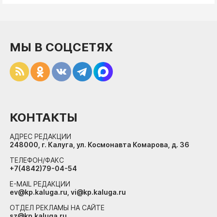
МЫ В СОЦСЕТЯХ
КОНТАКТЫ
АДРЕС РЕДАКЦИИ
248000, г. Калуга, ул. Космонавта Комарова, д. 36
ТЕЛЕФОН/ФАКС
+7(4842)79-04-54
E-MAIL РЕДАКЦИИ
ev@kp.kaluga.ru, vi@kp.kaluga.ru
ОТДЕЛ РЕКЛАМЫ НА САЙТЕ
sz@kp.kaluga.ru