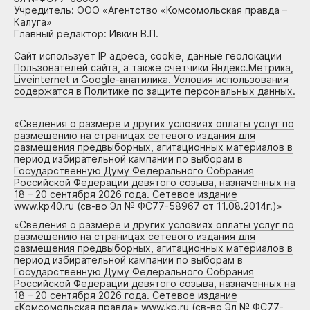
Учредитель: ООО «Агентство «Комсомольская правда –
Калуга»
Главный редактор: Ивкин В.П.
Сайт использует IP адреса, cookie, данные геолокации
Пользователей сайта, а также счетчики Яндекс.Метрика,
Liveinternet и Google-анатилика. Условия использования
содержатся в Политике по защите персональных данных.
«
Сведения о размере и других условиях оплаты услуг по
размещению на страницах сетевого издания для
размещения предвыборных, агитационных материалов в
период избирательной кампании по выборам в
Государственную Думу Федерального Собрания
Российской Федерации девятого созыва, назначенных на
18 – 20 сентября 2026 года. Сетевое издание
www.kp40.ru (св-во Эл № ФС77-58967 от 11.08.2014г.)
»
«
Сведения о размере и других условиях оплаты услуг по
размещению на страницах сетевого издания для
размещения предвыборных, агитационных материалов в
период избирательной кампании по выборам в
Государственную Думу Федерального Собрания
Российской Федерации девятого созыва, назначенных на
18 – 20 сентября 2026 года. Сетевое издание
«Комсомольская правда» www.kp.ru (св-во Эл № ФС77-