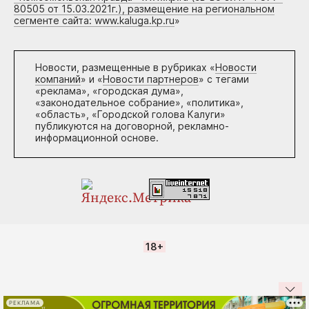
80505 от 15.03.2021г.), размещение на региональном
сегменте сайта: www.kaluga.kp.ru
»
Новости, размещенные в рубриках «
Новости
компаний
» и «
Новости партнеров
» с тегами
«реклама», «городская дума»,
«законодательное собрание», «политика»,
«область», «Городской голова Калуги»
публикуются на договорной, рекламно-
информационной основе.
18+
РЕКЛАМА