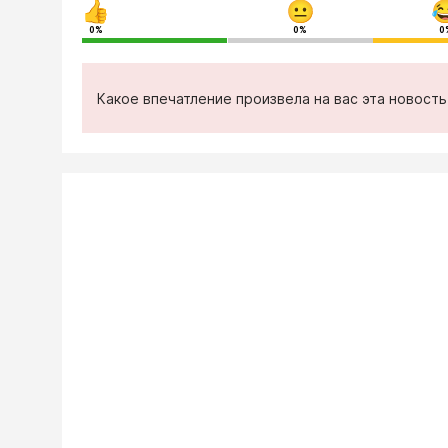
0%
0%
0
Какое впечатление произвела на вас эта новост