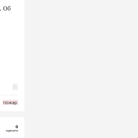
. Об
пожар
0
оценили