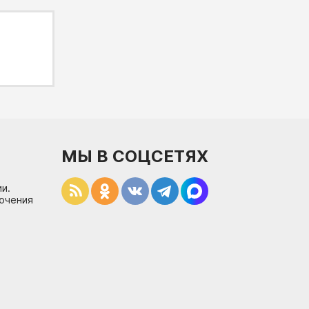
МЫ В СОЦСЕТЯХ
и.
лючения