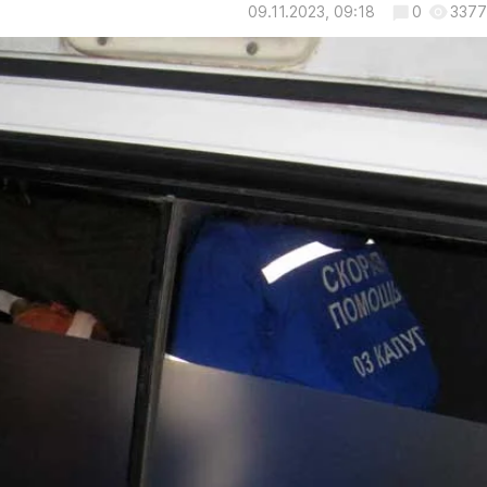
09.11.2023, 09:18
0
3377