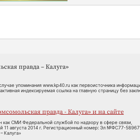
ьская правда – Калуга»
случае упоминания www.kp40.ru как первоисточника информаци
 активная индексируемая ссылка на главную страницу без зак
мсомольская правда - Калуга» и на сайте
н как СМИ Федеральной службой по надзору в сфере связи,
 11 августа 2014 г. Регистрационный номер: Эл №ФС77-58967
– Калуга»