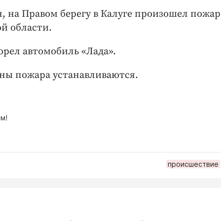
ря, на Правом берегу в Калуге произошел пожар
й области.
рел автомобиль «Лада».
ины пожара устанавливаются.
м!
происшествие