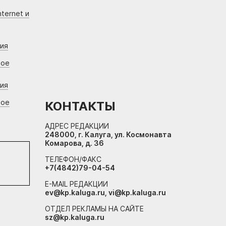
ternet и
ния
вое
ния
вое
КОНТАКТЫ
АДРЕС РЕДАКЦИИ
248000, г. Калуга, ул. Космонавта
Комарова, д. 36
ТЕЛЕФОН/ФАКС
+7(4842)79-04-54
E-MAIL РЕДАКЦИИ
ev@kp.kaluga.ru, vi@kp.kaluga.ru
ОТДЕЛ РЕКЛАМЫ НА САЙТЕ
sz@kp.kaluga.ru