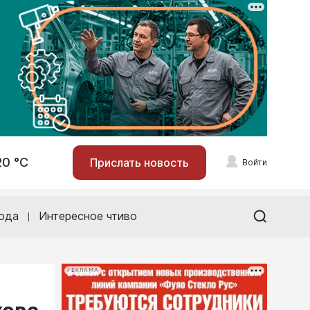
20 °С
Прислать новость
Войти
ода
Интересное чтиво
РЕКЛАМА