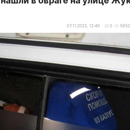
 нашли в овраге на улице Жу
07.11.2023, 12:46
0
5652