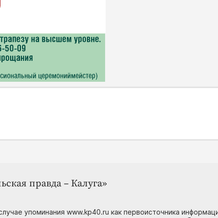
ьская правда – Калуга»
случае упоминания www.kp40.ru как первоисточника информаци