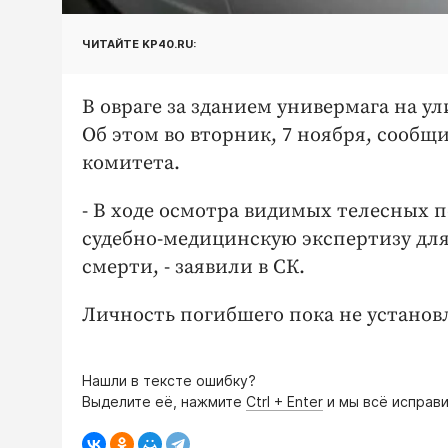
ЧИТАЙТЕ KP40.RU:
В овраге за зданием универмага на у
Об этом во вторник, 7 ноября, сооб
комитета.
- В ходе осмотра видимых телесных 
судебно-медицинскую экспертизу дл
смерти, - заявили в СК.
Личность погибшего пока не установ
Нашли в тексте ошибку?
Выделите её, нажмите
Ctrl + Enter
и мы всё исправи