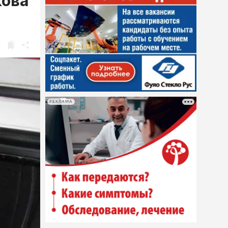
кова
РЕКЛАМА