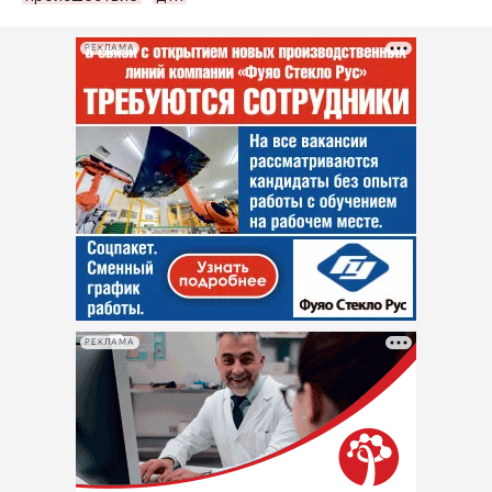
РЕКЛАМА
РЕКЛАМА