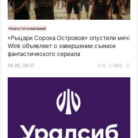
Новости компаний
«Рыцари Сорока Островов» опустили меч:
Wink объявляет о завершении съемок
фантастического сериала
06.08, 09:37
0
552