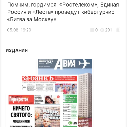
Помним, гордимся: «Ростелеком», Единая
Россия и «Леста» проведут кибертурнир
«Битва за Москву»
05.08, 16:29
0
291
ИЗДАНИЯ