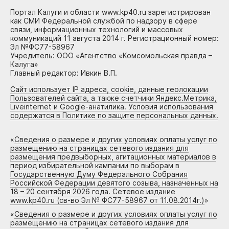
Портал Калуги и области www.kp40.ru зарегистрирован
как СМИ Федеральной службой по надзору в сфере
связи, информационных технологий и массовых
коммуникаций 11 августа 2014 г. Регистрационный номер:
Эл №ФС77-58967
Учредитель: ООО «Агентство «Комсомольская правда –
Калуга»
Главный редактор: Ивкин В.П.
Сайт использует IP адреса, cookie, данные геолокации
Пользователей сайта, а также счетчики Яндекс.Метрика,
Liveinternet и Google-анатилика. Условия использования
содержатся в Политике по защите персональных данных.
«
Сведения о размере и других условиях оплаты услуг по
размещению на страницах сетевого издания для
размещения предвыборных, агитационных материалов в
период избирательной кампании по выборам в
Государственную Думу Федерального Собрания
Российской Федерации девятого созыва, назначенных на
18 – 20 сентября 2026 года. Сетевое издание
www.kp40.ru (св-во Эл № ФС77-58967 от 11.08.2014г.)
»
«
Сведения о размере и других условиях оплаты услуг по
размещению на страницах сетевого издания для