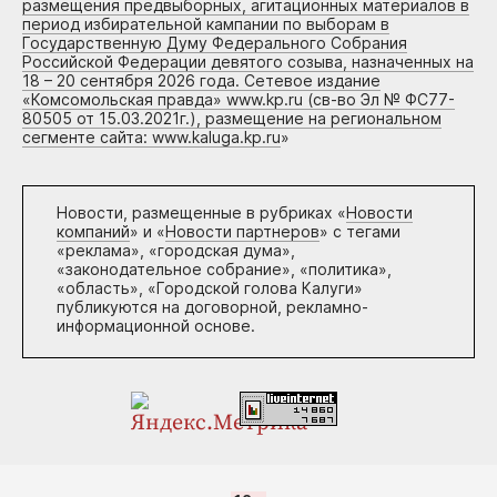
размещения предвыборных, агитационных материалов в
период избирательной кампании по выборам в
Государственную Думу Федерального Собрания
Российской Федерации девятого созыва, назначенных на
18 – 20 сентября 2026 года. Сетевое издание
«Комсомольская правда» www.kp.ru (св-во Эл № ФС77-
80505 от 15.03.2021г.), размещение на региональном
сегменте сайта: www.kaluga.kp.ru
»
Новости, размещенные в рубриках «
Новости
компаний
» и «
Новости партнеров
» с тегами
«реклама», «городская дума»,
«законодательное собрание», «политика»,
«область», «Городской голова Калуги»
публикуются на договорной, рекламно-
информационной основе.