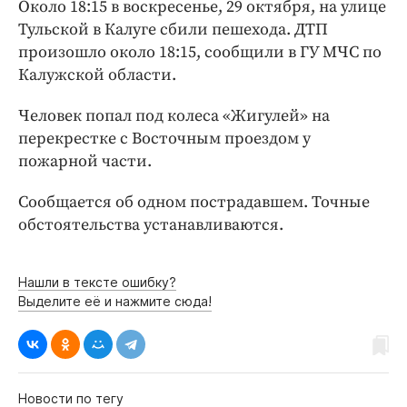
Интересное чтиво
Около 18:15 в воскресенье, 29 октября, на улице
Тульской в Калуге сбили пешехода. ДТП
Клиника года
произошло около 18:15, сообщили в ГУ МЧС по
Бренд года
Калужской области.
Работодатель года
Человек попал под колеса «Жигулей» на
перекрестке с Восточным проездом у
пожарной части.
Сообщается об одном пострадавшем. Точные
обстоятельства устанавливаются.
Нашли в тексте ошибку?
Выделите её и нажмите сюда!
Новости по тегу