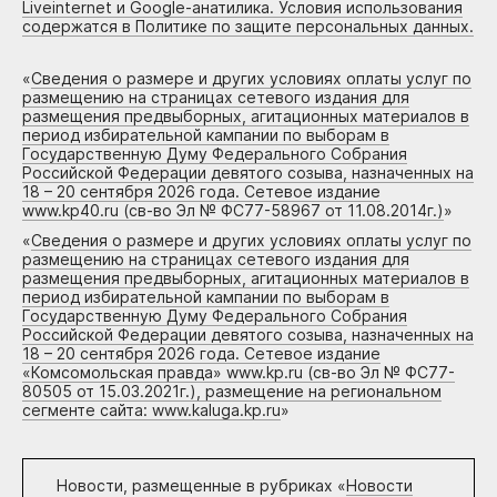
Liveinternet и Google-анатилика. Условия использования
содержатся в Политике по защите персональных данных.
«
Сведения о размере и других условиях оплаты услуг по
размещению на страницах сетевого издания для
размещения предвыборных, агитационных материалов в
период избирательной кампании по выборам в
Государственную Думу Федерального Собрания
Российской Федерации девятого созыва, назначенных на
18 – 20 сентября 2026 года. Сетевое издание
www.kp40.ru (св-во Эл № ФС77-58967 от 11.08.2014г.)
»
«
Сведения о размере и других условиях оплаты услуг по
размещению на страницах сетевого издания для
размещения предвыборных, агитационных материалов в
период избирательной кампании по выборам в
Государственную Думу Федерального Собрания
Российской Федерации девятого созыва, назначенных на
18 – 20 сентября 2026 года. Сетевое издание
«Комсомольская правда» www.kp.ru (св-во Эл № ФС77-
80505 от 15.03.2021г.), размещение на региональном
сегменте сайта: www.kaluga.kp.ru
»
Новости, размещенные в рубриках «
Новости