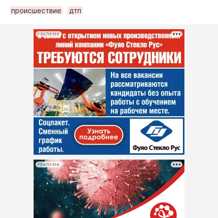
происшествие
дтп
РЕКЛАМА
РЕКЛАМА