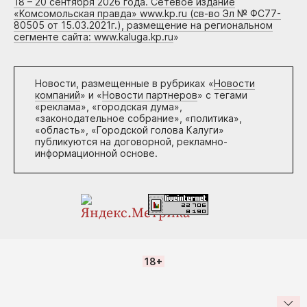
18 – 20 сентября 2026 года. Сетевое издание
«Комсомольская правда» www.kp.ru (св-во Эл № ФС77-
80505 от 15.03.2021г.), размещение на региональном
сегменте сайта: www.kaluga.kp.ru
»
Новости, размещенные в рубриках «
Новости
компаний
» и «
Новости партнеров
» с тегами
«реклама», «городская дума»,
«законодательное собрание», «политика»,
«область», «Городской голова Калуги»
публикуются на договорной, рекламно-
информационной основе.
18+