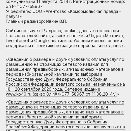
коммуникаций 11 августа 2014 г. Регистрационный номер:
Эл №ФС77-58967
Учредитель: ООО «Агентство «Комсомольская правда –
Калуга»
Главный редактор: Ивкин В.П.
Сайт использует IP адреса, cookie, данные геолокации
Пользователей сайта, а также счетчики Яндекс.Метрика,
Liveinternet и Google-анатилика. Условия использования
содержатся в Политике по защите персональных данных.
«
Сведения о размере и других условиях оплаты услуг по
размещению на страницах сетевого издания для
размещения предвыборных, агитационных материалов в
период избирательной кампании по выборам в
Государственную Думу Федерального Собрания
Российской Федерации девятого созыва, назначенных на
18 – 20 сентября 2026 года. Сетевое издание
www.kp40.ru (св-во Эл № ФС77-58967 от 11.08.2014г.)
»
«
Сведения о размере и других условиях оплаты услуг по
размещению на страницах сетевого издания для
размещения предвыборных, агитационных материалов в
период избирательной кампании по выборам в
Государственную Думу Федерального Собрания
Российской Федерации девятого созыва, назначенных на