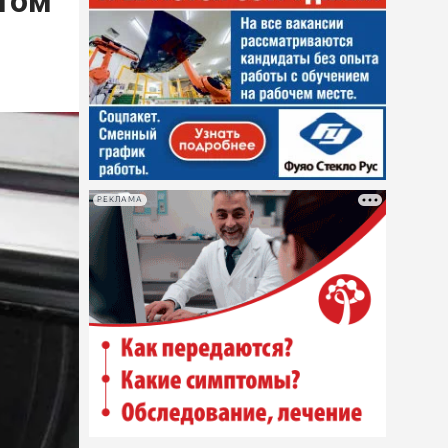
атом
РЕКЛАМА