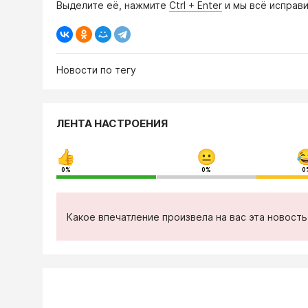
Выделите её, нажмите
Ctrl + Enter
и мы всё исправи
Новости по тегу
ЛЕНТА НАСТРОЕНИЯ
0%
0%
0
Какое впечатление произвела на вас эта новост