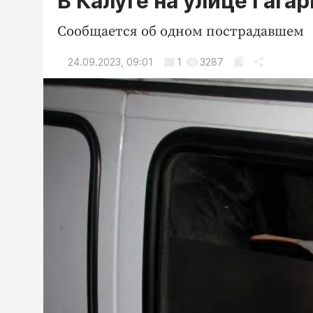
В Калуге на улице Гага
Сообщается об одном пострадавшем
24.09.2023, 09:01
1
3287