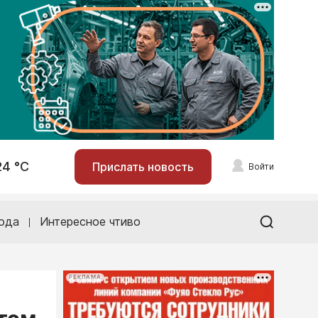
24 °С
Прислать новость
Войти
ода
Интересное чтиво
РЕКЛАМА