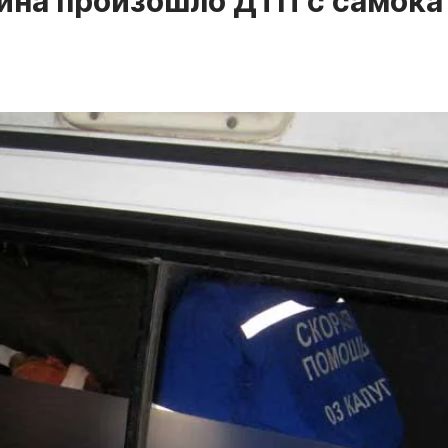
рина произошло ДТП с самок